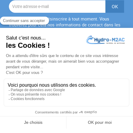
Vous pouvez vous désinscrire à tout moment. Vous
trouverez pour cela nos informations de contact dans les
conditions d'utilisation du site.
J'accepte les
conditions générales
et la
politique de
confidentialité
PRODUITS

NOTRE SOCIÉTÉ

VOTRE COMPTE

INFORMATIONS