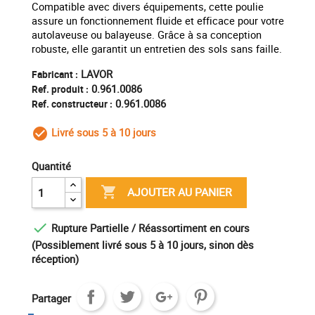
Compatible avec divers équipements, cette poulie
assure un fonctionnement fluide et efficace pour votre
autolaveuse ou balayeuse. Grâce à sa conception
robuste, elle garantit un entretien des sols sans faille.
LAVOR
Fabricant :
0.961.0086
Ref. produit :
0.961.0086
Ref. constructeur :
Livré sous 5 à 10 jours
check_circle_outline
Quantité

AJOUTER AU PANIER

Rupture Partielle / Réassortiment en cours
(Possiblement livré sous 5 à 10 jours, sinon dès
réception)
Partager