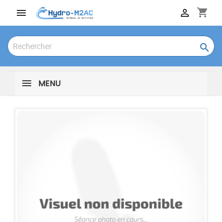
shopping_cart



MENU