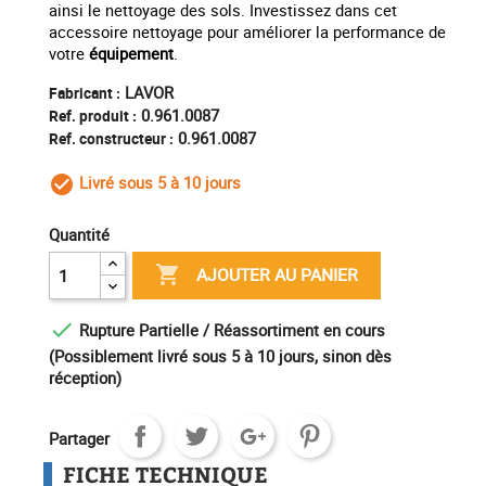
ainsi le nettoyage des sols. Investissez dans cet
accessoire nettoyage pour améliorer la performance de
votre
équipement
.
LAVOR
Fabricant :
0.961.0087
Ref. produit :
0.961.0087
Ref. constructeur :
Livré sous 5 à 10 jours
check_circle_outline
Quantité

AJOUTER AU PANIER

Rupture Partielle / Réassortiment en cours
(Possiblement livré sous 5 à 10 jours, sinon dès
réception)
Partager
FICHE TECHNIQUE