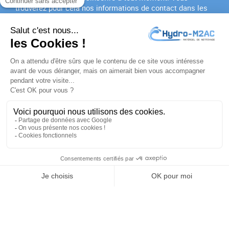
trouverez pour cela nos informations de contact dans les
conditions d'utilisation du site.
J'accepte les
conditions générales
et la
politique de
confidentialité
PRODUITS

NOTRE SOCIÉTÉ

VOTRE COMPTE

INFORMATIONS