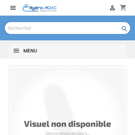
shopping_cart



MENU