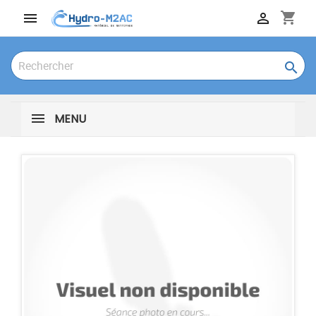
shopping_cart



MENU