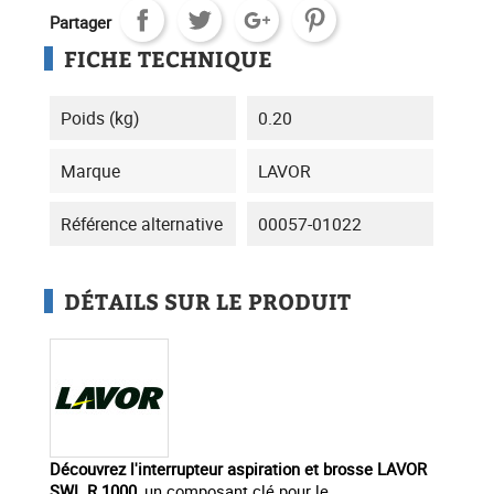
Partager
FICHE TECHNIQUE
Poids (kg)
0.20
Marque
LAVOR
Référence alternative
00057-01022
DÉTAILS SUR LE PRODUIT
Découvrez l'interrupteur aspiration et brosse LAVOR
SWL R 1000
, un composant clé pour le