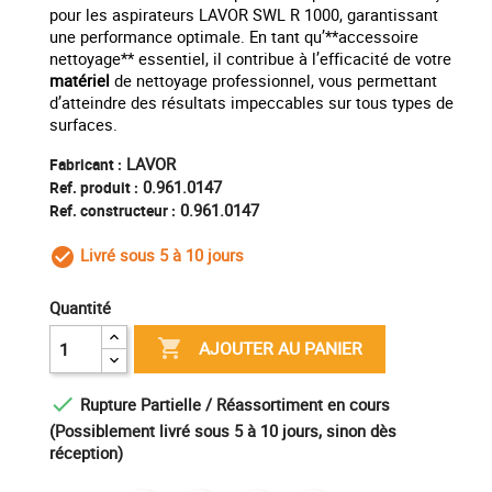
pour les aspirateurs LAVOR SWL R 1000, garantissant
une performance optimale. En tant qu’**accessoire
nettoyage** essentiel, il contribue à l’efficacité de votre
matériel
de nettoyage professionnel, vous permettant
d’atteindre des résultats impeccables sur tous types de
surfaces.
LAVOR
Fabricant :
0.961.0147
Ref. produit :
0.961.0147
Ref. constructeur :
Livré sous 5 à 10 jours
check_circle_outline
Quantité

AJOUTER AU PANIER

Rupture Partielle / Réassortiment en cours
(Possiblement livré sous 5 à 10 jours, sinon dès
réception)