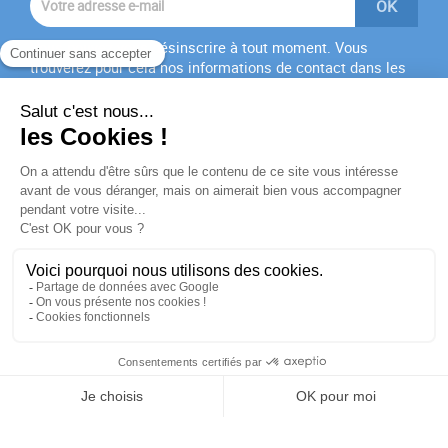
Vous pouvez vous désinscrire à tout moment. Vous
trouverez pour cela nos informations de contact dans les
conditions d'utilisation du site.
J'accepte les
conditions générales
et la
politique de
confidentialité
PRODUITS

NOTRE SOCIÉTÉ

VOTRE COMPTE

INFORMATIONS