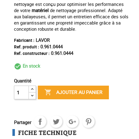
nettoyage est conçu pour optimiser les performances
de votre
matériel
de nettoyage professionnel. Adapté
aux balayeuses, il permet un entretien efficace des sols
en garantissant une propreté impeccable grâce à sa
conception robuste et durable.
LAVOR
Fabricant :
0.961.0444
Ref. produit :
0.961.0444
Ref. constructeur :
En stock
check_circle_outline
Quantité

AJOUTER AU PANIER
Partager
FICHE TECHNIQUE