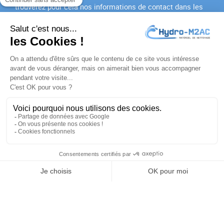
trouverez pour cela nos informations de contact dans les
conditions d'utilisation du site.
J'accepte les
conditions générales
et la
politique de
confidentialité
PRODUITS

NOTRE SOCIÉTÉ

VOTRE COMPTE

INFORMATIONS