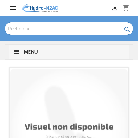
shopping_cart



MENU