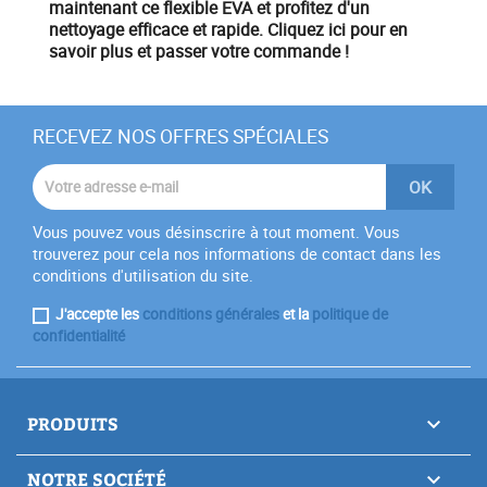
maintenant ce flexible EVA et profitez d'un
nettoyage efficace et rapide. Cliquez ici pour en
savoir plus et passer votre commande !
RECEVEZ NOS OFFRES SPÉCIALES
Vous pouvez vous désinscrire à tout moment. Vous
trouverez pour cela nos informations de contact dans les
conditions d'utilisation du site.
J'accepte les
conditions générales
et la
politique de
confidentialité
PRODUITS

NOTRE SOCIÉTÉ
