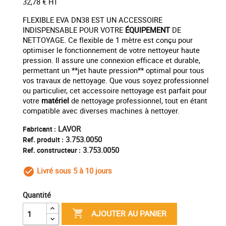
32,78 € HT
FLEXIBLE EVA DN38 EST UN ACCESSOIRE
INDISPENSABLE POUR VOTRE
ÉQUIPEMENT
DE
NETTOYAGE. Ce flexible de 1 mètre est conçu pour
optimiser le fonctionnement de votre nettoyeur haute
pression. Il assure une connexion efficace et durable,
permettant un **jet haute pression** optimal pour tous
vos travaux de nettoyage. Que vous soyez professionnel
ou particulier, cet accessoire nettoyage est parfait pour
votre
matériel
de nettoyage professionnel, tout en étant
compatible avec diverses machines à nettoyer.
LAVOR
Fabricant :
3.753.0050
Ref. produit :
3.753.0050
Ref. constructeur :
Livré sous 5 à 10 jours
check_circle_outline
Quantité

AJOUTER AU PANIER