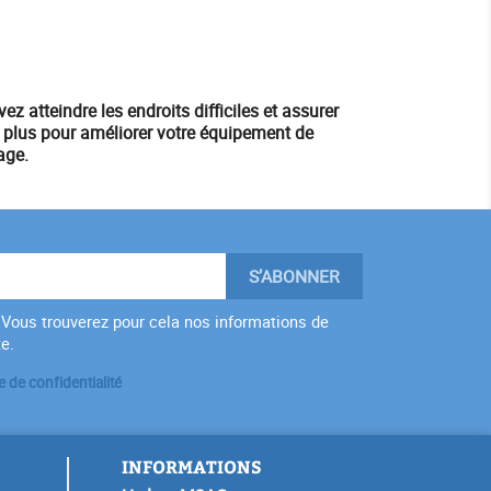
z atteindre les endroits difficiles et assurer
z plus pour améliorer votre
équipement
de
age.
Vous trouverez pour cela nos informations de
te.
e de confidentialité
INFORMATIONS