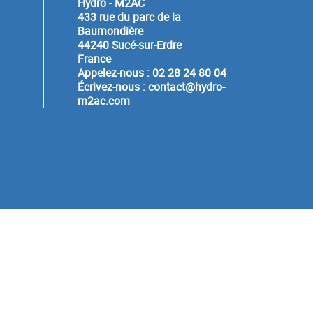
Hydro - M2AC
433 rue du parc de la
Baumondière
44240 Sucé-sur-Erdre
France
Appelez-nous :
02 28 24 80 04
Écrivez-nous :
contact@hydro-
m2ac.com