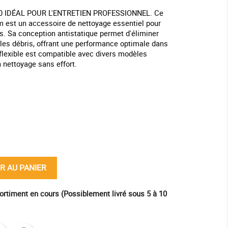
0 IDÉAL POUR L'ENTRETIEN PROFESSIONNEL. Ce
mm est un accessoire de nettoyage essentiel pour
s. Sa conception antistatique permet d'éliminer
 les débris, offrant une performance optimale dans
flexible est compatible avec divers modèles
n nettoyage sans effort.
ine
R AU PANIER
ortiment en cours (Possiblement livré sous 5 à 10