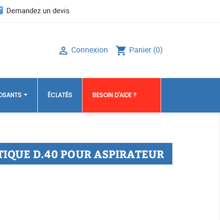
il
Demandez un devis
Connexion
Panier
(0)

shopping_cart
POSANTS
ÉCLATÉS
BESOIN D'AIDE ?
TIQUE D.40 POUR ASPIRATEUR