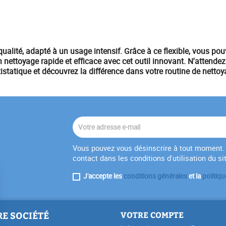
ualité, adapté à un usage intensif. Grâce à ce flexible, vous pouve
n nettoyage rapide et efficace avec cet outil innovant. N'attende
tistatique et découvrez la différence dans votre routine de nettoy
Vous pouvez vous désinscrire à tout moment. 
contact dans les conditions d'utilisation du si
J'accepte les
conditions générales
et la
politiqu
E SOCIÉTÉ
VOTRE COMPTE