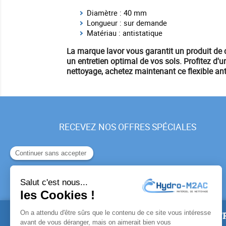
Diamètre : 40 mm
Longueur : sur demande
Matériau : antistatique
La marque
lavor
vous garantit un produit de q
un entretien optimal de vos sols. Profitez d'u
nettoyage,
achetez maintenant
ce flexible an
RECEVEZ NOS OFFRES SPÉCIALES
PRODUITS
NOTR