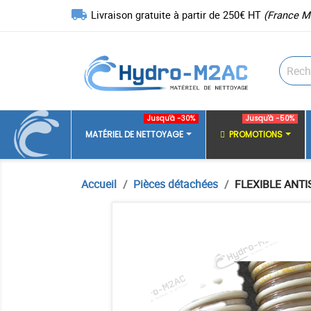
local_shipping
Livraison gratuite à partir de 250€ HT
(France M
Jusqu'à -30%
Jusqu'à -50%
MATÉRIEL DE NETTOYAGE
PROMOTIONS
Accueil
Pièces détachées
FLEXIBLE ANTI