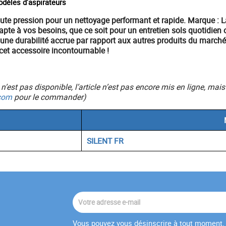
odèles d'aspirateurs
aute pression
pour un nettoyage performant et rapide.
Marque : L
apte à vos besoins, que ce soit pour un
entretien sols
quotidien 
t une durabilité accrue par rapport aux autres produits du march
cet accessoire incontournable !
ic n’est pas disponible, l’article n’est pas encore mis en ligne, 
com
pour le commander)
SILENT FR
Vous pouvez vous désinscrire à tout moment. 