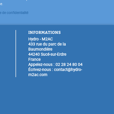
te.
e de confidentialité
INFORMATIONS
Hydro - M2AC
433 rue du parc de la
Baumondière
44240 Sucé-sur-Erdre
France
Appelez-nous :
02 28 24 80 04
Écrivez-nous :
contact@hydro-
m2ac.com