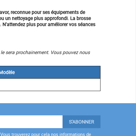
avor
, reconnue pour ses équipements de
ou un nettoyage plus approfondi. La brosse
é. N'attendez plus pour améliorer vos séances
mais le sera prochainement. Vous pouvez nous
Modèle
Vous trouverez pour cela nos informations de