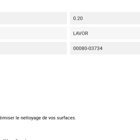
0.20
LAVOR
00080-03734
timiser le nettoyage de vos surfaces.