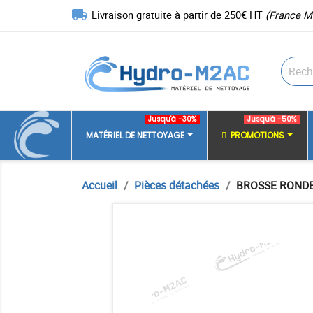
local_shipping
Livraison gratuite à partir de 250€ HT
(France M
Jusqu'à -30%
Jusqu'à -50%
MATÉRIEL DE NETTOYAGE
PROMOTIONS
Accueil
Pièces détachées
BROSSE RONDE