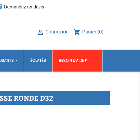
il
Demandez un devis
Connexion
Panier
(0)

shopping_cart
POSANTS
ÉCLATÉS
BESOIN D'AIDE ?
SSE RONDE D32