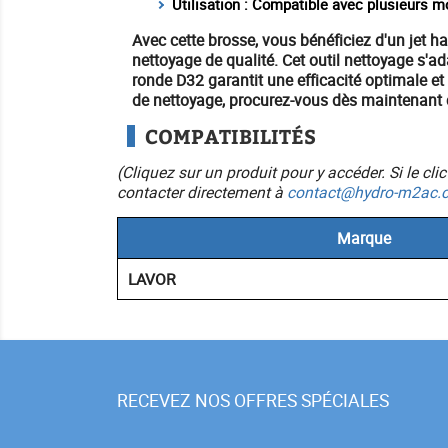
Utilisation : Compatible avec plusieurs m
Avec cette brosse, vous bénéficiez d'un
jet h
nettoyage de qualité. Cet
outil nettoyage
s'ad
ronde D32 garantit une efficacité optimale e
de nettoyage, procurez-vous dès maintenant 
COMPATIBILITÉS
(Cliquez sur un produit pour y accéder. Si le cl
contacter directement à
contact@hydro-m2ac.
Marque
LAVOR
RECEVEZ NOS OFFRES SPÉCIALES