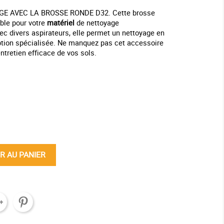
E AVEC LA BROSSE RONDE D32. Cette brosse
ble pour votre
matériel
de nettoyage
ec divers aspirateurs, elle permet un nettoyage en
ption spécialisée. Ne manquez pas cet accessoire
ntretien efficace de vos sols.
ine
R AU PANIER