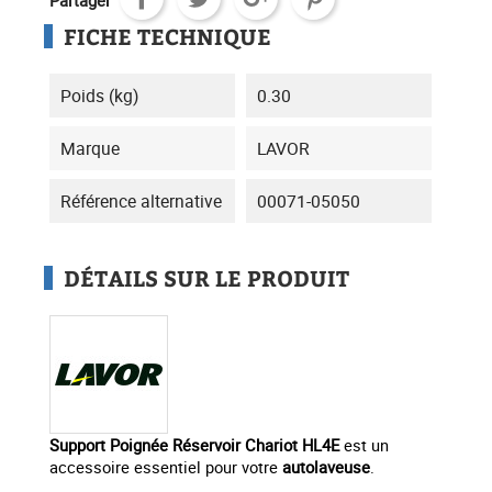
Partager
FICHE TECHNIQUE
Poids (kg)
0.30
Marque
LAVOR
Référence alternative
00071-05050
DÉTAILS SUR LE PRODUIT
Support Poignée Réservoir Chariot HL4E
est un
accessoire essentiel pour votre
autolaveuse
.