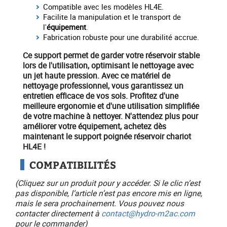
Compatible avec les modèles HL4E.
Facilite la manipulation et le transport de
l'
équipement
.
Fabrication robuste pour une durabilité accrue.
Ce support permet de garder votre réservoir stable
lors de l'utilisation, optimisant le
nettoyage
avec
un jet haute pression. Avec ce
matériel
de
nettoyage professionnel
, vous garantissez un
entretien efficace de vos sols. Profitez d'une
meilleure ergonomie et d'une utilisation simplifiée
de votre
machine à nettoyer
. N'attendez plus pour
améliorer votre
équipement
, achetez dès
maintenant le support poignée réservoir chariot
HL4E !
COMPATIBILITÉS
(Cliquez sur un produit pour y accéder. Si le clic n’est
pas disponible, l’article n’est pas encore mis en ligne,
mais le sera prochainement. Vous pouvez nous
contacter directement à
contact@hydro-m2ac.com
pour le commander)