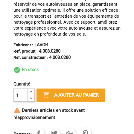
réservoir de vos autolaveuses en place, garantissant
une utilisation optimale. Il offre une solution efficace
pour le transport et l'entretien de vos équipements de
nettoyage professionnel. Avec ce support, améliorez
votre expérience avec votre autolaveuse et assurez un
nettoyage en profondeur de vos sols.
LAVOR
Fabricant :
4.008.0280
Ref. produit :
4.008.0280
Ref. constructeur :
En stock
check_circle_outline
Quantité

AJOUTER AU PANIER

Derniers articles en stock avant
réapprovisionnement