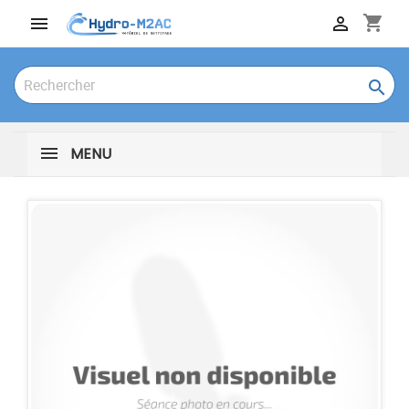
shopping_cart



MENU