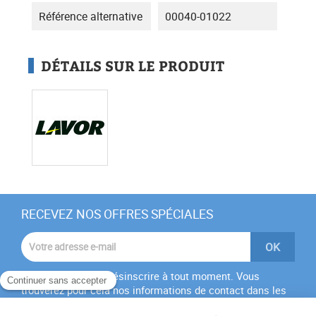
Référence alternative
00040-01022
DÉTAILS SUR LE PRODUIT
RECEVEZ NOS OFFRES SPÉCIALES
Vous pouvez vous désinscrire à tout moment. Vous
trouverez pour cela nos informations de contact dans les
conditions d'utilisation du site.