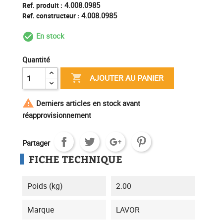
4.008.0985
Ref. produit :
4.008.0985
Ref. constructeur :
En stock
check_circle_outline
Quantité

AJOUTER AU PANIER

Derniers articles en stock avant
réapprovisionnement
Partager
FICHE TECHNIQUE
Poids (kg)
2.00
Marque
LAVOR