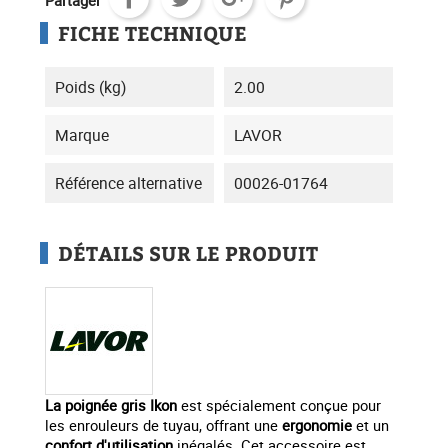
Partager
FICHE TECHNIQUE
Poids (kg)
2.00
Marque
LAVOR
Référence alternative
00026-01764
DÉTAILS SUR LE PRODUIT
La poignée gris Ikon
est spécialement conçue pour
les enrouleurs de tuyau, offrant une
ergonomie
et un
confort d'utilisation
inégalés. Cet accessoire est