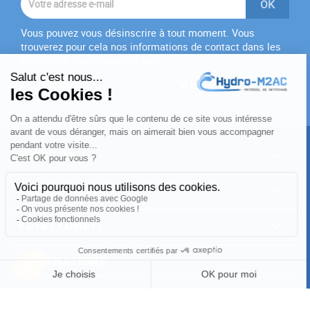
Vous pouvez vous désinscrire à tout moment. Vous
trouverez pour cela nos informations de contact dans les
conditions d'utilisation du site.
J'accepte les
conditions générales
et la
politique de
confidentialité
PRODUITS

NOTRE SOCIÉTÉ

VOTRE COMPTE

INFORMATIONS