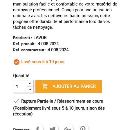
manipulation facile et confortable de votre
matériel
de
nettoyage professionnel. Conçu pour une utilisation
optimale avec les nettoyeurs haute pression, cette
poignée offre durabilité et performance lors de vos
tâches de nettoyage.
LAVOR
Fabricant :
4.008.2024
Ref. produit :
4.008.2024
Ref. constructeur :
Livré sous 5 à 10 jours
check_circle_outline
Quantité

AJOUTER AU PANIER

Rupture Partielle / Réassortiment en cours
(Possiblement livré sous 5 à 10 jours, sinon dès
réception)