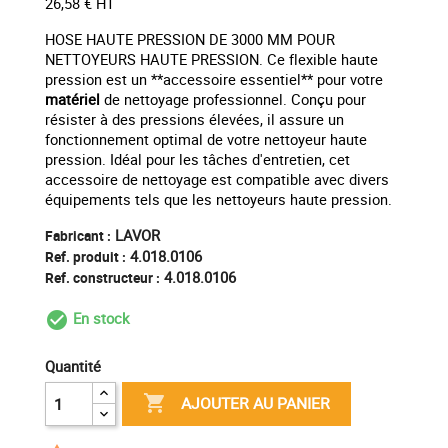
26,58 € HT
HOSE HAUTE PRESSION DE 3000 MM POUR
NETTOYEURS HAUTE PRESSION. Ce flexible haute
pression est un **accessoire essentiel** pour votre
matériel
de nettoyage professionnel. Conçu pour
résister à des pressions élevées, il assure un
fonctionnement optimal de votre nettoyeur haute
pression. Idéal pour les tâches d'entretien, cet
accessoire de nettoyage est compatible avec divers
équipements tels que les nettoyeurs haute pression.
LAVOR
Fabricant :
4.018.0106
Ref. produit :
4.018.0106
Ref. constructeur :
En stock
check_circle_outline
Quantité

AJOUTER AU PANIER