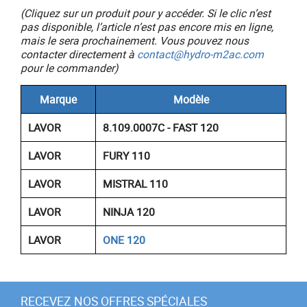
(Cliquez sur un produit pour y accéder. Si le clic n’est
pas disponible, l’article n’est pas encore mis en ligne,
mais le sera prochainement. Vous pouvez nous
contacter directement à
contact@hydro-m2ac.com
pour le commander)
Marque
Modèle
LAVOR
8.109.0007C - FAST 120
LAVOR
FURY 110
LAVOR
MISTRAL 110
LAVOR
NINJA 120
LAVOR
ONE 120
RECEVEZ NOS OFFRES SPÉCIALES