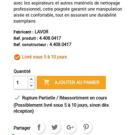
avec les aspirateurs et autres matériels de nettoyage
professionnel, cette poignée garantit une manipulation
aisée et confortable, tout en assurant une durabilité
exemplaire.
LAVOR
Fabricant :
4.408.0417
Ref. produit :
4.408.0417
Ref. constructeur :
Livré sous 5 à 10 jours
check_circle_outline
Quantité

AJOUTER AU PANIER

Rupture Partielle / Réassortiment en cours
(Possiblement livré sous 5 à 10 jours, sinon dès
réception)
Partager