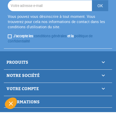
Vous pouvez vous désinscrire à tout moment. Vous
trouverez pour cela nos informations de contact dans les
conditions d'utilisation du site.
J'accepte les
conditions générales
et la
politique de
confidentialité
PRODUITS

NOTRE SOCIÉTÉ

VOTRE COMPTE

INFORMATIONS