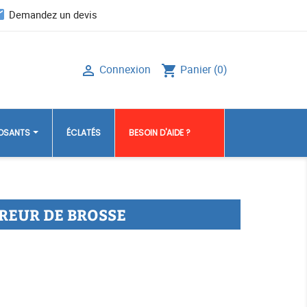
il
Demandez un devis
Connexion
Panier
(0)

shopping_cart
POSANTS
ÉCLATÉS
BESOIN D'AIDE ?
REUR DE BROSSE