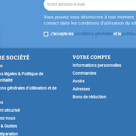
Vous pouvez vous désinscrire à tout moment. 
contact dans les conditions d'utilisation du si
J'accepte les
conditions générales
et la
politiqu
E SOCIÉTÉ
VOTRE COMPTE
Informations personnelles
on
Commandes
s légales & Politique de
ntialité
Avoirs
ons générales d’utilisation et de
Adresses
Bons de réduction
os
t sécurisé
tez-nous
 & Guides
éparation