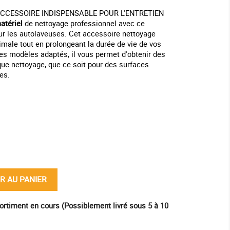
CCESSOIRE INDISPENSABLE POUR L'ENTRETIEN
atériel
de nettoyage professionnel avec ce
ur les autolaveuses. Cet accessoire nettoyage
male tout en prolongeant la durée de vie de vos
s modèles adaptés, il vous permet d'obtenir des
ue nettoyage, que ce soit pour des surfaces
es.
ine
R AU PANIER
ortiment en cours (Possiblement livré sous 5 à 10