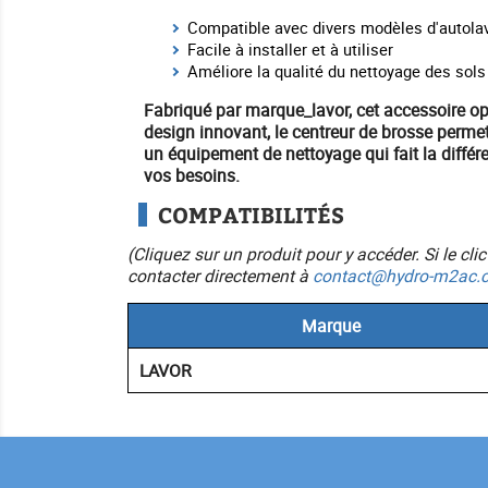
Compatible avec divers modèles d'autol
Facile à installer et à utiliser
Améliore la qualité du nettoyage des sols
Fabriqué par
marque_lavor
, cet accessoire o
design innovant, le centreur de brosse perme
un
équipement
de nettoyage qui fait la différ
vos besoins.
COMPATIBILITÉS
(Cliquez sur un produit pour y accéder. Si le cl
contacter directement à
contact@hydro-m2ac.
Marque
LAVOR