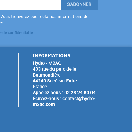
Vous trouverez pour cela nos informations de
te.
e de confidentialité
INFORMATIONS
Hydro - M2AC
433 rue du parc de la
Baumondière
44240 Sucé-sur-Erdre
France
Appelez-nous :
02 28 24 80 04
Écrivez-nous :
contact@hydro-
m2ac.com