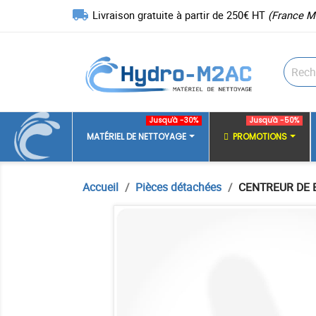
local_shipping
Livraison gratuite à partir de 250€ HT
(France M
Jusqu'à -30%
Jusqu'à -50%
MATÉRIEL DE NETTOYAGE
PROMOTIONS
Accueil
Pièces détachées
CENTREUR DE 