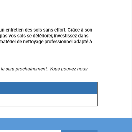
 un
entretien des sols
sans effort. Grâce à son
as vos sols se détériorer, investissez dans
matériel
de nettoyage professionnel adapté à
mais le sera prochainement. Vous pouvez nous