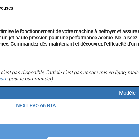
aveuses
ptimise le fonctionnement de votre
machine à nettoyer
et assure
t un
jet haute pression
pour une performance accrue. Ne laissez p
ence.
Commandez dès maintenant
et découvrez l'efficacité d'un
ic n’est pas disponible, l’article n’est pas encore mis en ligne, 
com
pour le commander)
Modèle
NEXT EVO 66 BTA