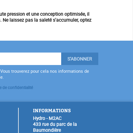
aute pression
et une conception optimisée, il
. Ne laissez pas la saleté s'accumuler, optez
Vous trouverez pour cela nos informations de
te.
e de confidentialité
INFORMATIONS
Hydro - M2AC
433 rue du parc de la
Baumondière