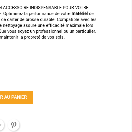
UN ACCESSOIRE INDISPENSABLE POUR VOTRE
Optimisez la performance de votre
matériel
de
 ce carter de brosse durable. Compatible avec les
e nettoyage assure une efficacité maximale lors
Que vous soyez un professionnel ou un particulier,
 maintenir la propreté de vos sols.
ine
R AU PANIER