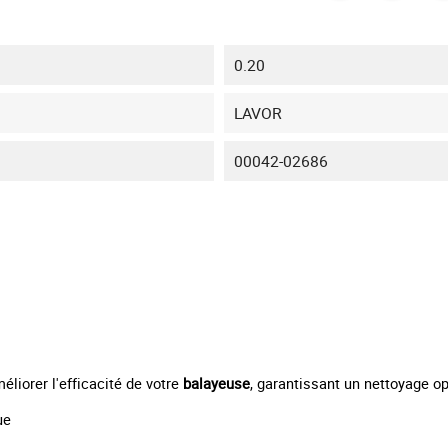
0.20
LAVOR
00042-02686
liorer l'efficacité de votre
balayeuse
, garantissant un nettoyage op
ue