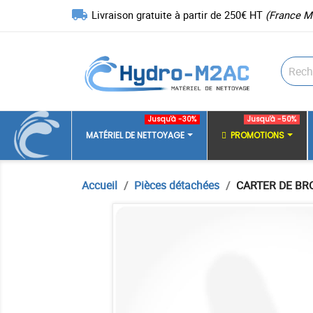
local_shipping
Livraison gratuite à partir de 250€ HT
(France M
Jusqu'à -30%
Jusqu'à -50%
MATÉRIEL DE NETTOYAGE
PROMOTIONS
Accueil
Pièces détachées
CARTER DE BR