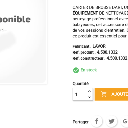
CARTER DE BROSSE DART, 
ÉQUIPEMENT
DE NETTOYAGE. 
nettoyage professionnel avec
balayeuses, cet accessoire d
de vos sessions d'entretien. 
ce produit est essentiel pour
LAVOR
Fabricant :
4.508.1332
Ref. produit :
4.508.1332
Ref. constructeur :
En stock
check_circle_outl
Quantité

AJOUTE
Partager