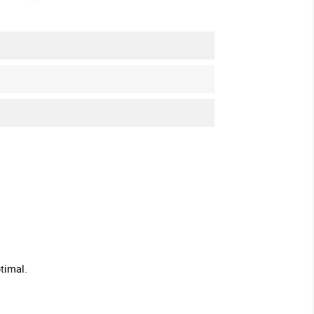
timal.