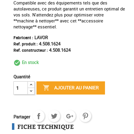
Compatible avec des équipements tels que des
autolaveuses, ce produit garantit un entretien optimal de
vos sols. N'attendez plus pour optimiser votre
**machine à nettoyer** avec cet **accessoire
nettoyage** essentiel.
LAVOR
Fabricant :
4.508.1624
Ref. produit :
4.508.1624
Ref. constructeur :
En stock
check_circle_outline
Quantité

AJOUTER AU PANIER
Partager
FICHE TECHNIQUE