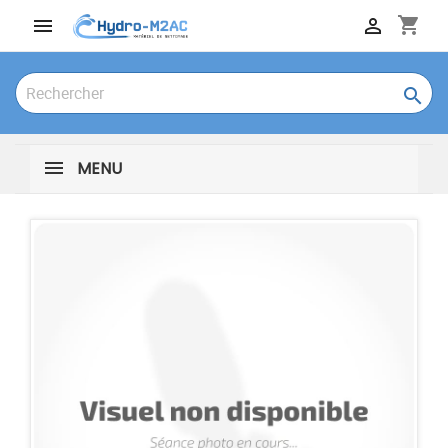
shopping_cart



MENU