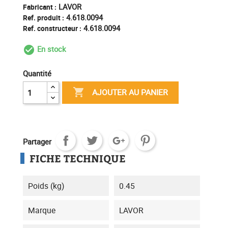
LAVOR
Fabricant :
4.618.0094
Ref. produit :
4.618.0094
Ref. constructeur :
En stock
check_circle_outline
Quantité

AJOUTER AU PANIER
Partager
FICHE TECHNIQUE
Poids (kg)
0.45
Marque
LAVOR