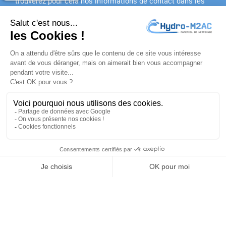
trouverez pour cela nos informations de contact dans les
conditions d'utilisation du site.
J'accepte les
conditions générales
et la
politique de
confidentialité
PRODUITS

NOTRE SOCIÉTÉ

VOTRE COMPTE

INFORMATIONS