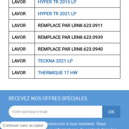
LAVOR
HYPER TR 2015 LP
LAVOR
HYPER TR 2021 LP
LAVOR
REMPLACE PAR LRN8.623.0911
LAVOR
REMPLACE PAR LRN8.623.0939
LAVOR
REMPLACE PAR LRN8.623.0940
LAVOR
TECKNA 2021 LP
LAVOR
THERMIQUE 17 HW
RECEVEZ NOS OFFRES SPÉCIALES
Vous pouvez vous désinscrire à tout moment. Vous