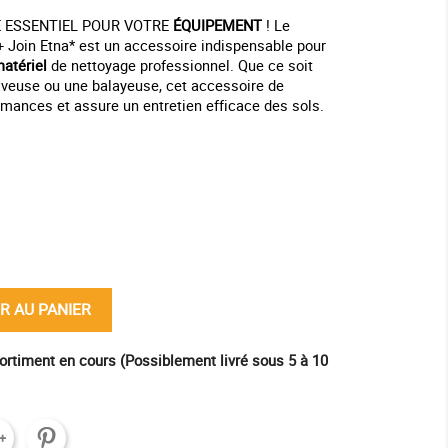
 ESSENTIEL POUR VOTRE
ÉQUIPEMENT
! Le
 Join Etna* est un accessoire indispensable pour
atériel
de nettoyage professionnel. Que ce soit
laveuse ou une balayeuse, cet accessoire de
rmances et assure un entretien efficace des sols.
ine
R AU PANIER
ortiment en cours (Possiblement livré sous 5 à 10