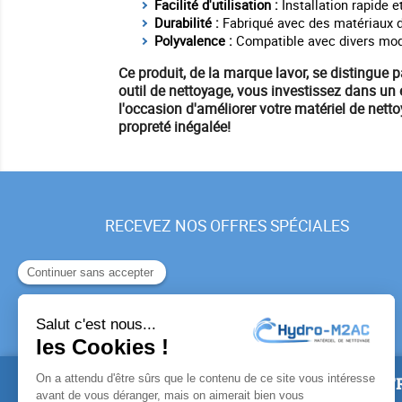
Facilité d'utilisation :
Installation rapide e
Durabilité :
Fabriqué avec des matériaux de
Polyvalence :
Compatible avec divers modè
Ce produit, de la marque
lavor
, se distingue 
outil de nettoyage, vous investissez dans un
l'occasion d'améliorer votre
matériel
de netto
propreté inégalée!
RECEVEZ NOS OFFRES SPÉCIALES
PRODUITS
NOTR