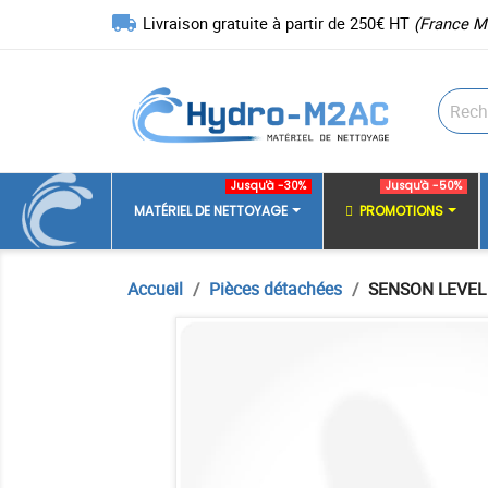
local_shipping
Livraison gratuite à partir de 250€ HT
(France M
Jusqu'à -30%
Jusqu'à -50%
MATÉRIEL DE NETTOYAGE
PROMOTIONS
Accueil
Pièces détachées
SENSON LEVEL 