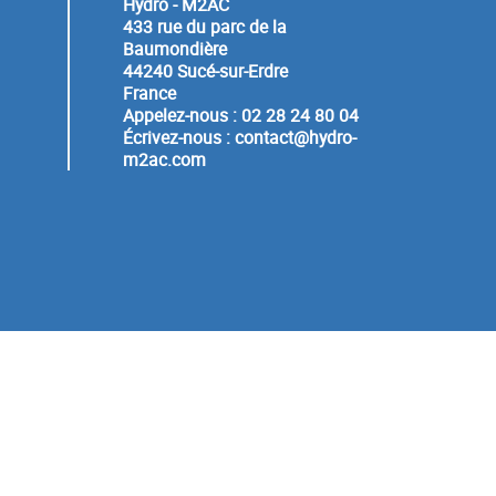
Hydro - M2AC
433 rue du parc de la
Baumondière
44240 Sucé-sur-Erdre
France
Appelez-nous :
02 28 24 80 04
Écrivez-nous :
contact@hydro-
m2ac.com