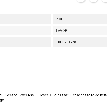
2.00
LAVOR
10002-06283
au *Senson Level Ass. + Hoses + Join Etna*. Cet accessoire de nett
ge.