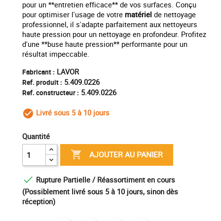
pour un **entretien efficace** de vos surfaces. Conçu
pour optimiser l'usage de votre
matériel
de nettoyage
professionnel, il s'adapte parfaitement aux nettoyeurs
haute pression pour un nettoyage en profondeur. Profitez
d'une **buse haute pression** performante pour un
résultat impeccable.
LAVOR
Fabricant :
5.409.0226
Ref. produit :
5.409.0226
Ref. constructeur :
Livré sous 5 à 10 jours
check_circle_outline
Quantité

AJOUTER AU PANIER

Rupture Partielle / Réassortiment en cours
(Possiblement livré sous 5 à 10 jours, sinon dès
réception)