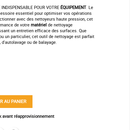
 INDISPENSABLE POUR VOTRE
ÉQUIPEMENT
. Le
essoire essentiel pour optimiser vos opérations
ctionner avec des nettoyeurs haute pression, cet
ormance de votre
matériel
de nettoyage
ssant un entretien efficace des surfaces. Que
 un particulier, cet outil de nettoyage est parfait
, d'autolavage ou de balayage.
ine
R AU PANIER
ck avant réapprovisionnement