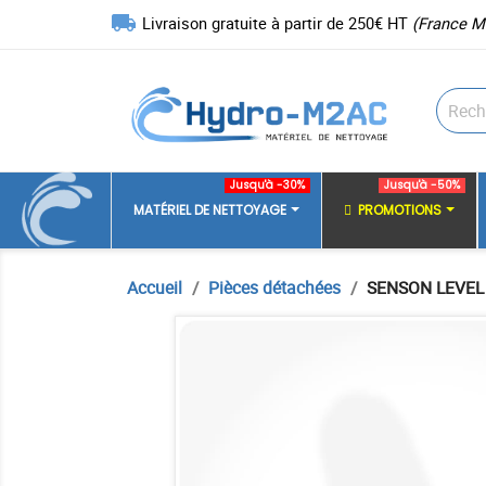
local_shipping
Livraison gratuite à partir de 250€ HT
(France M
Jusqu'à -30%
Jusqu'à -50%
MATÉRIEL DE NETTOYAGE
PROMOTIONS
Accueil
Pièces détachées
SENSON LEVEL 