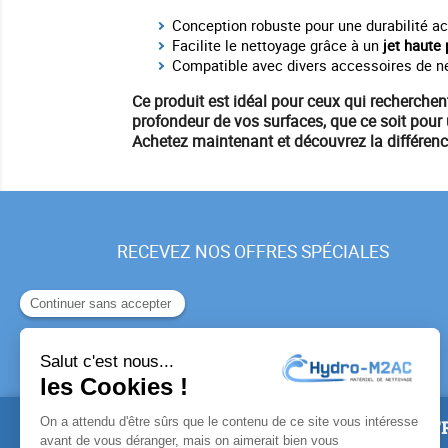
Conception robuste pour une durabilité ac
Facilite le nettoyage grâce à un
jet haute
Compatible avec divers accessoires de n
Ce produit est idéal pour ceux qui recherche
profondeur de vos surfaces, que ce soit pour
Achetez maintenant
et découvrez la différen
RECEVEZ NOS OFFRES SPÉCIALES
PRODUITS
NOTR