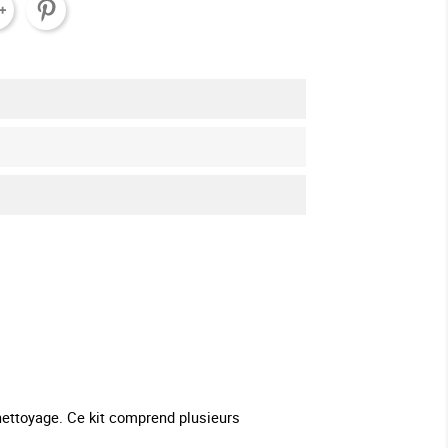
nettoyage. Ce kit comprend plusieurs