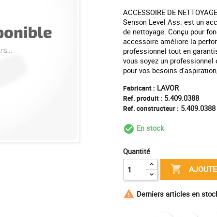
ACCESSOIRE DE NETTOYAGE
Senson Level Ass. est un acc
de nettoyage. Conçu pour fon
accessoire améliore la perf
professionnel tout en garanti
vous soyez un professionnel ou
pour vos besoins d'aspiration
LAVOR
Fabricant :
5.409.0388
Ref. produit :
5.409.0388
Ref. constructeur :
En stock
check_circle_outl
Quantité

AJOUTE

Derniers articles en sto