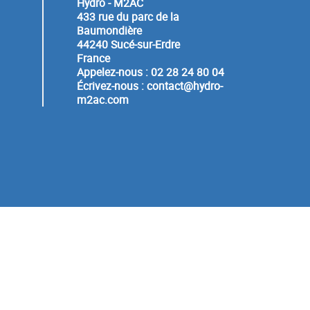
Hydro - M2AC
433 rue du parc de la
Baumondière
44240 Sucé-sur-Erdre
France
Appelez-nous :
02 28 24 80 04
Écrivez-nous :
contact@hydro-
m2ac.com