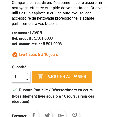
Compatible avec divers équipements, elle assure un
nettoyage efficace et rapide de vos surfaces. Que vous
utilisiez un aspirateur ou une autolaveuse, cet
accessoire de nettoyage professionnel s'adapte
parfaitement à vos besoins.
LAVOR
Fabricant :
5.501.0003
Ref. produit :
5.501.0003
Ref. constructeur :
Livré sous 5 à 10 jours
check_circle_outline
Quantité

AJOUTER AU PANIER

Rupture Partielle / Réassortiment en cours
(Possiblement livré sous 5 à 10 jours, sinon dès
réception)
Partager