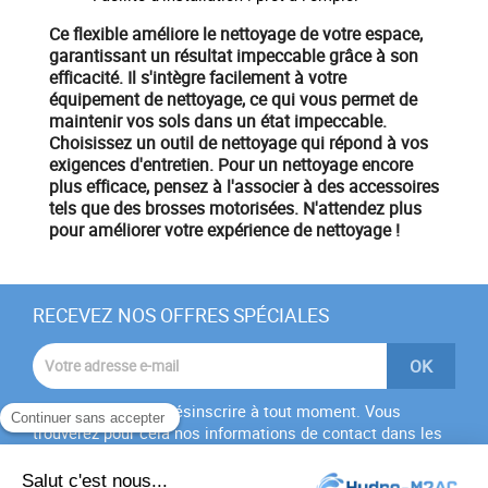
Ce flexible améliore le
nettoyage
de votre espace,
garantissant un résultat impeccable grâce à son
efficacité. Il s'intègre facilement à votre
équipement
de nettoyage, ce qui vous permet de
maintenir vos sols dans un état impeccable.
Choisissez un outil de nettoyage qui répond à vos
exigences d'entretien. Pour un nettoyage encore
plus efficace, pensez à l'associer à des accessoires
tels que des
brosses motorisées
. N'attendez plus
pour améliorer votre expérience de nettoyage !
RECEVEZ NOS OFFRES SPÉCIALES
Vous pouvez vous désinscrire à tout moment. Vous
trouverez pour cela nos informations de contact dans les
conditions d'utilisation du site.