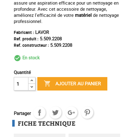
assure une aspiration efficace pour un nettoyage en
profondeur. Avec cet accessoire de nettoyage,
améliorez l'efficacité de votre
matériel
de nettoyage
professionnel.
LAVOR
Fabricant :
5.509.2208
Ref. produit :
5.509.2208
Ref. constructeur :
En stock
check_circle_outline
Quantité

AJOUTER AU PANIER
Partager
FICHE TECHNIQUE