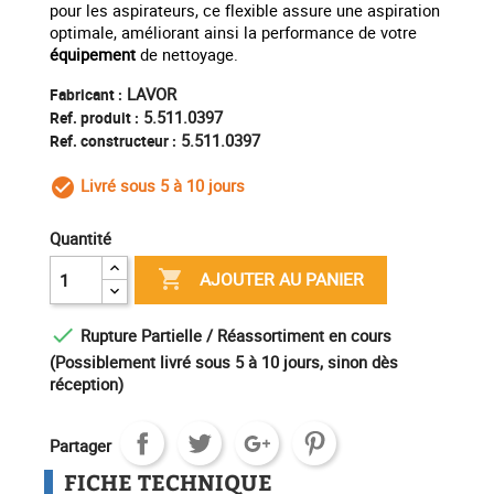
pour les aspirateurs, ce flexible assure une aspiration
optimale, améliorant ainsi la performance de votre
équipement
de nettoyage.
LAVOR
Fabricant :
5.511.0397
Ref. produit :
5.511.0397
Ref. constructeur :
Livré sous 5 à 10 jours
check_circle_outline
Quantité

AJOUTER AU PANIER

Rupture Partielle / Réassortiment en cours
(Possiblement livré sous 5 à 10 jours, sinon dès
réception)
Partager
FICHE TECHNIQUE