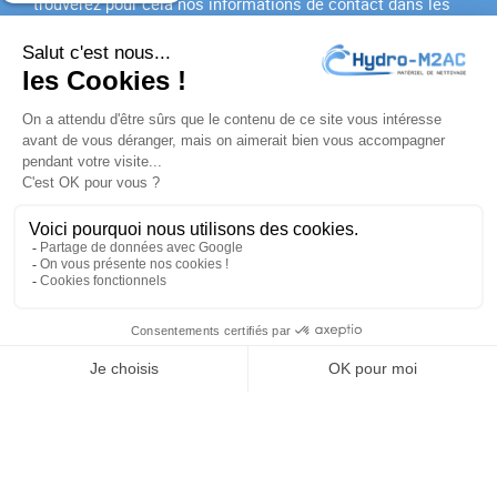
trouverez pour cela nos informations de contact dans les
conditions d'utilisation du site.
J'accepte les
conditions générales
et la
politique de
confidentialité
PRODUITS

NOTRE SOCIÉTÉ

VOTRE COMPTE

INFORMATIONS