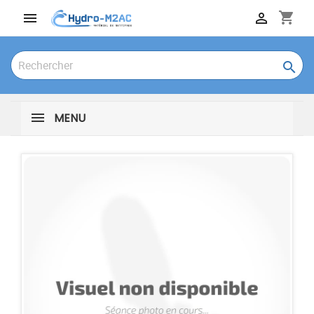
shopping_cart



MENU