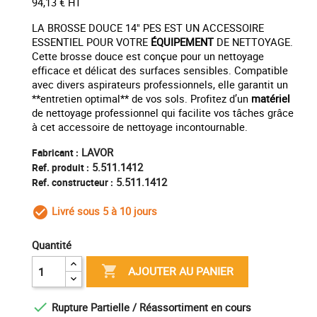
94,13 € HT
LA BROSSE DOUCE 14" PES EST UN ACCESSOIRE
ESSENTIEL POUR VOTRE
ÉQUIPEMENT
DE NETTOYAGE.
Cette brosse douce est conçue pour un nettoyage
efficace et délicat des surfaces sensibles. Compatible
avec divers aspirateurs professionnels, elle garantit un
**entretien optimal** de vos sols. Profitez d’un
matériel
de nettoyage professionnel qui facilite vos tâches grâce
à cet accessoire de nettoyage incontournable.
LAVOR
Fabricant :
5.511.1412
Ref. produit :
5.511.1412
Ref. constructeur :
Livré sous 5 à 10 jours
check_circle_outline
Quantité

AJOUTER AU PANIER

Rupture Partielle / Réassortiment en cours