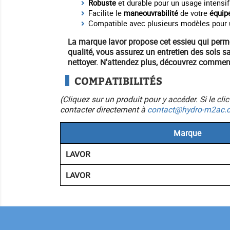
Robuste
et durable pour un usage intensif
Facilite le
maneouvrabilité
de votre
équip
Compatible avec plusieurs modèles pour une
La marque
lavor
propose cet essieu qui perm
qualité, vous assurez un
entretien des sols
sa
nettoyer. N'attendez plus, découvrez comment
COMPATIBILITÉS
(Cliquez sur un produit pour y accéder. Si le cl
contacter directement à
contact@hydro-m2ac.
Marque
LAVOR
LAVOR