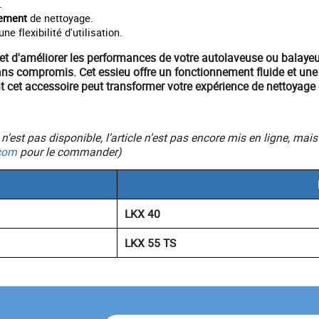
.
ement
de nettoyage.
 flexibilité d'utilisation.
et d'améliorer les performances de votre
autolaveuse
ou
balaye
ns compromis. Cet essieu offre un
fonctionnement fluide
et une
 cet accessoire peut transformer votre expérience de nettoyage e
ic n’est pas disponible, l’article n’est pas encore mis en ligne, 
com
pour le commander)
LKX 40
LKX 55 TS