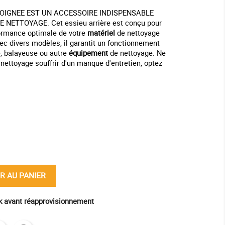
POIGNEE EST UN ACCESSOIRE INDISPENSABLE
E NETTOYAGE. Cet essieu arrière est conçu pour
rformance optimale de votre
matériel
de nettoyage
ec divers modèles, il garantit un fonctionnement
e, balayeuse ou autre
équipement
de nettoyage. Ne
nettoyage souffrir d'un manque d'entretien, optez
ine
R AU PANIER
ck avant réapprovisionnement