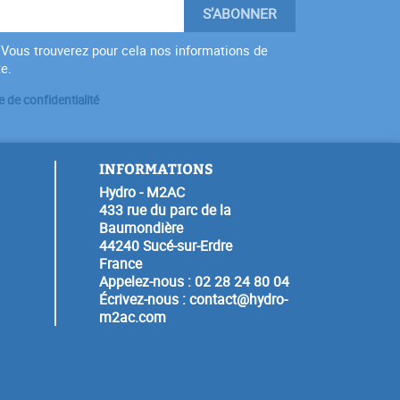
Vous trouverez pour cela nos informations de
te.
e de confidentialité
INFORMATIONS
Hydro - M2AC
433 rue du parc de la
Baumondière
44240 Sucé-sur-Erdre
France
Appelez-nous :
02 28 24 80 04
Écrivez-nous :
contact@hydro-
m2ac.com