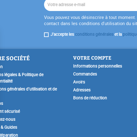
Vous pouvez vous désinscrire à tout moment. 
contact dans les conditions d'utilisation du si
J'accepte les
conditions générales
et la
politiqu
E SOCIÉTÉ
VOTRE COMPTE
Informations personnelles
on
Commandes
s légales & Politique de
ntialité
Avoirs
ons générales d’utilisation et de
Adresses
Bons de réduction
os
t sécurisé
tez-nous
 & Guides
éparation