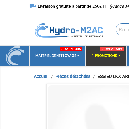
local_shipping
Livraison gratuite à partir de 250€ HT
(France M
Jusqu'à -30%
Jusqu'à -50%
MATÉRIEL DE NETTOYAGE
PROMOTIONS
Accueil
Pièces détachées
ESSIEU LKX AR