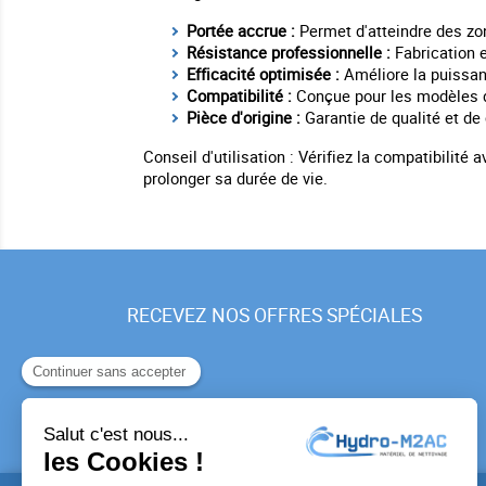
Portée accrue :
Permet d'atteindre des zon
Résistance professionnelle :
Fabrication e
Efficacité optimisée :
Améliore la puissanc
Compatibilité :
Conçue pour les modèles de
Pièce d'origine :
Garantie de qualité et de 
Conseil d'utilisation : Vérifiez la compatibilité
prolonger sa durée de vie.
RECEVEZ NOS OFFRES SPÉCIALES