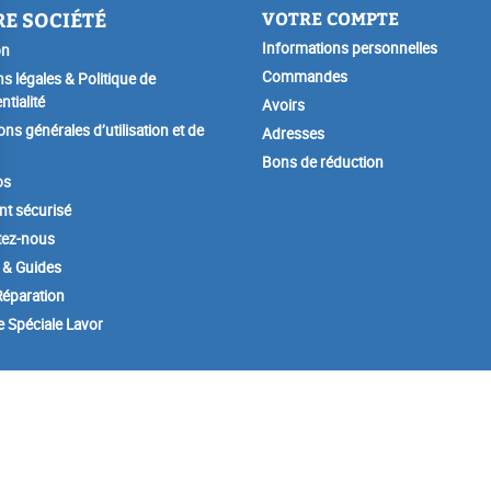
E SOCIÉTÉ
VOTRE COMPTE
Informations personnelles
on
Commandes
s légales & Politique de
ntialité
Avoirs
ons générales d’utilisation et de
Adresses
Bons de réduction
os
t sécurisé
tez-nous
 & Guides
éparation
e Spéciale Lavor