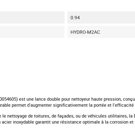
0.94
HYDRO-M2AC
0054605) est une lance double pour nettoyeur haute pression, conçue
urable permet d'augmenter significativement la portée et l'efficacité
e le nettoyage de toitures, de façades, ou de véhicules utilitaires,
 acier inoxydable garantit une résistance optimale à la corrosion et