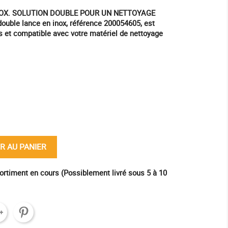
NOX. SOLUTION DOUBLE POUR UN NETTOYAGE
uble lance en inox, référence 200054605, est
s et compatible avec votre matériel de nettoyage
ine
R AU PANIER
ortiment en cours (Possiblement livré sous 5 à 10