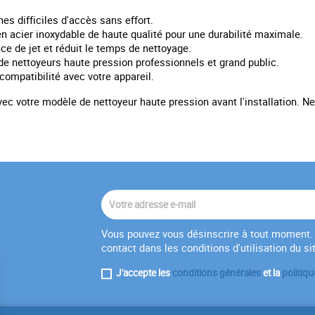
es difficiles d'accès sans effort.
n acier inoxydable de haute qualité pour une durabilité maximale.
e de jet et réduit le temps de nettoyage.
 nettoyeurs haute pression professionnels et grand public.
compatibilité avec votre appareil.
 avec votre modèle de nettoyeur haute pression avant l'installation. N
Vous pouvez vous désinscrire à tout moment. 
contact dans les conditions d'utilisation du si
J'accepte les
conditions générales
et la
politiqu