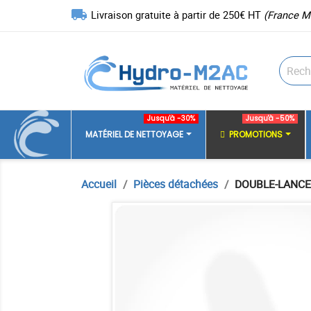
local_shipping
Livraison gratuite à partir de 250€ HT
(France M
Jusqu'à -30%
Jusqu'à -50%
MATÉRIEL DE NETTOYAGE
PROMOTIONS
Accueil
Pièces détachées
DOUBLE-LANCE 