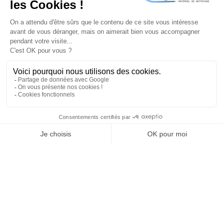
confidentialité
PRODUITS

NOTRE SOCIÉTÉ

VOTRE COMPTE

INFORMATIONS