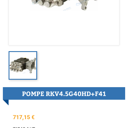
POMPE RKV4.5G40HD+F41
717,15 €