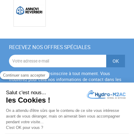
RECEVEZ NOS OFFRES SPÉCIALES
Vous pouvez vous désinscrire à tout moment. Vous
trouverez pour cela nos informations de contact dans les
conditions d'utilisation du site.
J'accepte les
conditions générales
et la
politique de
confidentialité
PRODUITS
