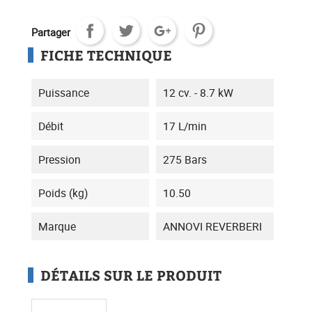
Partager
FICHE TECHNIQUE
Puissance
12 cv. - 8.7 kW
Débit
17 L/min
Pression
275 Bars
Poids (kg)
10.50
Marque
ANNOVI REVERBERI
DÉTAILS SUR LE PRODUIT