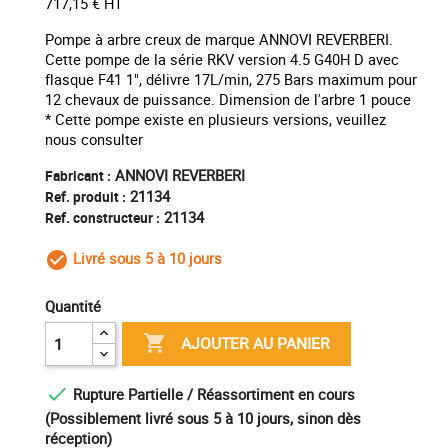
717,15 € HT
Pompe à arbre creux de marque ANNOVI REVERBERI.
Cette pompe de la série RKV version 4.5 G40H D avec
flasque F41 1", délivre 17L/min, 275 Bars maximum pour
12 chevaux de puissance. Dimension de l'arbre 1 pouce
* Cette pompe existe en plusieurs versions, veuillez
nous consulter
ANNOVI REVERBERI
Fabricant :
21134
Ref. produit :
21134
Ref. constructeur :
Livré sous 5 à 10 jours
check_circle_outline
Quantité

AJOUTER AU PANIER

Rupture Partielle / Réassortiment en cours
(Possiblement livré sous 5 à 10 jours, sinon dès
réception)