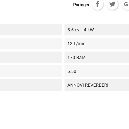
Partager
5.5 cv. - 4 kW
13 L/min
170 Bars
5.50
ANNOVI REVERBERI