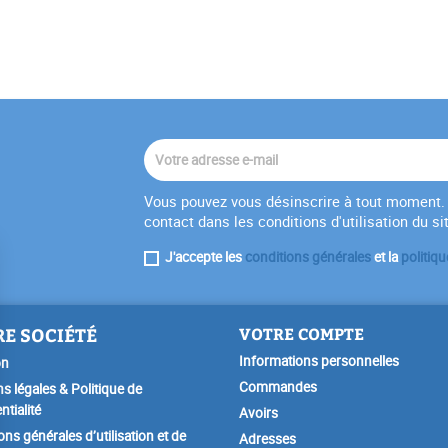
Vous pouvez vous désinscrire à tout moment. 
contact dans les conditions d'utilisation du si
J'accepte les
conditions générales
et la
politiqu
E SOCIÉTÉ
VOTRE COMPTE
Informations personnelles
on
Commandes
s légales & Politique de
ntialité
Avoirs
ons générales d’utilisation et de
Adresses