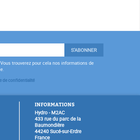
Vous trouverez pour cela nos informations de
te.
e de confidentialité
INFORMATIONS
Hydro - M2AC
433 rue du parc de la
Baumondière
44240 Sucé-sur-Erdre
France