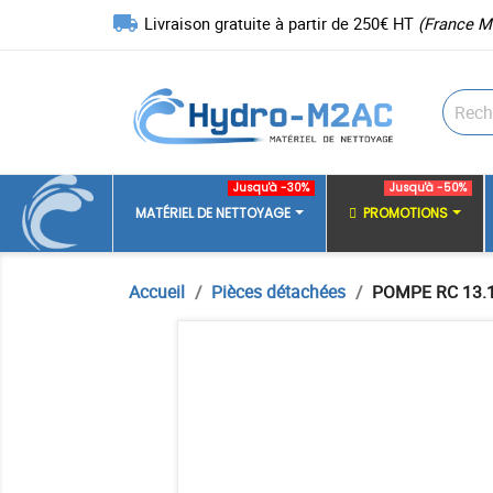
local_shipping
Livraison gratuite à partir de 250€ HT
(France M
Jusqu'à -30%
Jusqu'à -50%
MATÉRIEL DE NETTOYAGE
PROMOTIONS
Accueil
Pièces détachées
POMPE RC 13.1