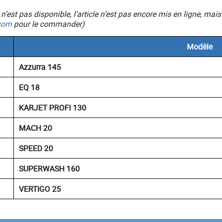
ic n’est pas disponible, l’article n’est pas encore mis en ligne, 
com
pour le commander)
Modèle
Azzurra 145
EQ 18
KARJET PROFI 130
MACH 20
SPEED 20
SUPERWASH 160
VERTIGO 25