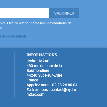
Vous trouverez pour cela nos informations de
te.
e de confidentialité
INFORMATIONS
Hydro - M2AC
433 rue du parc de la
Baumondière
44240 Sucé-sur-Erdre
France
Appelez-nous :
02 28 24 80 04
Écrivez-nous :
contact@hydro-
m2ac.com