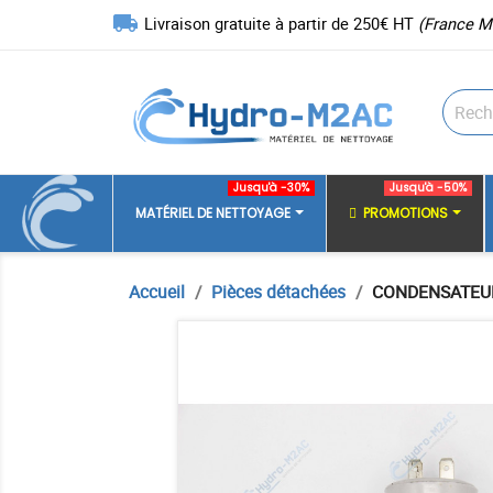
local_shipping
Livraison gratuite à partir de 250€ HT
(France M
Jusqu'à -30%
Jusqu'à -50%
MATÉRIEL DE NETTOYAGE
PROMOTIONS
Accueil
Pièces détachées
CONDENSATEUR