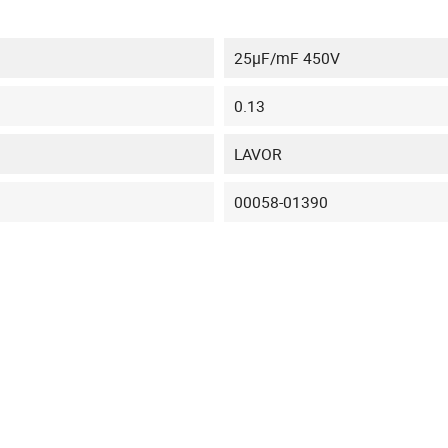
25µF/mF 450V
0.13
LAVOR
00058-01390