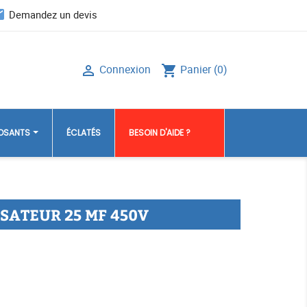
il
Demandez un devis
Connexion
Panier
(0)

shopping_cart
POSANTS
ÉCLATÉS
BESOIN D'AIDE ?
ATEUR 25 MF 450V