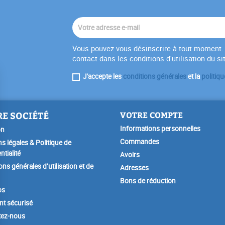
Vous pouvez vous désinscrire à tout moment. 
contact dans les conditions d'utilisation du si
J'accepte les
conditions générales
et la
politiqu
E SOCIÉTÉ
VOTRE COMPTE
Informations personnelles
on
Commandes
s légales & Politique de
ntialité
Avoirs
ons générales d’utilisation et de
Adresses
Bons de réduction
os
t sécurisé
tez-nous