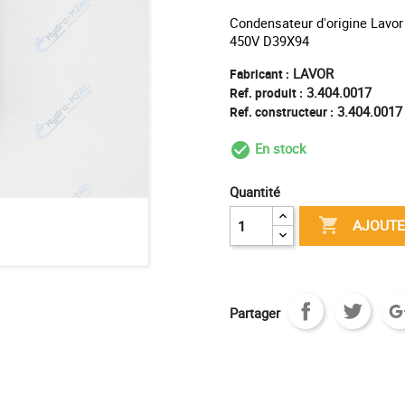
Condensateur d'origine Lavor
450V D39X94
LAVOR
Fabricant :
3.404.0017
Ref. produit :
3.404.0017
Ref. constructeur :
En stock
check_circle_outl
Quantité

AJOUTE
Partager