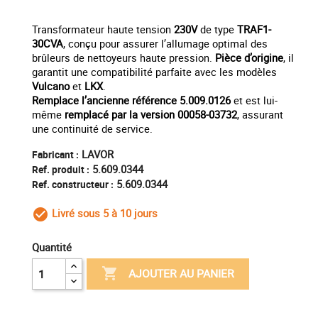
Transformateur haute tension
230V
de type
TRAF1-
30CVA
, conçu pour assurer l’allumage optimal des
brûleurs de nettoyeurs haute pression.
Pièce d’origine
, il
garantit une compatibilité parfaite avec les modèles
Vulcano
et
LKX
.
Remplace l’ancienne référence 5.009.0126
et est lui-
même
remplacé par la version 00058-03732
, assurant
une continuité de service.
LAVOR
Fabricant :
5.609.0344
Ref. produit :
5.609.0344
Ref. constructeur :
Livré sous 5 à 10 jours
check_circle_outline
Quantité

AJOUTER AU PANIER