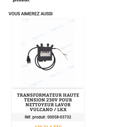
VOUS AIMEREZ AUSSI
TRANSFORMATEUR HAUTE
TENSION 230V POUR
NETTOYEUR LAVOR
VULCANO / LKX
Réf. produit :
00058-03732
Prix