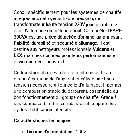
Conçu spécifiquement pour les systèmes de chauffe
intégrés aux nettoyeurs haute pression, ce
transformateur haute tension 230V
joue un rôle clé
dans l’allumage du brûleur à fioul. Ce modèle
TRAF1-
30CVA
est une
pièce détachée d’origine
, garantissant
fiabilité
,
durabilité
et
sécurité d’allumage
. Il est
destiné aux nettoyeurs professionnels
Vulcano
et
LKX
, marques connues pour leurs performances en
environnement industriel.
Ce transformateur est directement connecté au
circuit électrique de l’appareil et délivre une haute
tension nécessaire à l’étincelle d’allumage. Il permet
une combustion stable du carburant, essentielle au
bon fonctionnement du groupe de chauffe. Grâce à
ses composants internes robustes, il supporte les
cycles d’utilisation intensifs.
Caractéristiques techniques :
Tension d’alimentation
: 230V