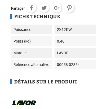
Partager
FICHE TECHNIQUE
Puissance
2X12KW
Poids (kg)
0.40
Marque
LAVOR
Référence alternative
00058-02864
DÉTAILS SUR LE PRODUIT