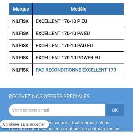
Marque
Modèle
NILFISK
EXCELLENT 170-10 P EU
NILFISK
EXCELLENT 170-10 PA EU
NILFISK
EXCELLENT 170-10 PAD EU
NILFISK
EXCELLENT 170-10 POWER EU
NILFISK
PAD RECONDITIONNE EXCELLENT 170
RECEVEZ NOS OFFRES SPÉCIALES
Vous pouvez vous désinscrire à tout moment. Vous
trouverez pour cela nos informations de contact dans les