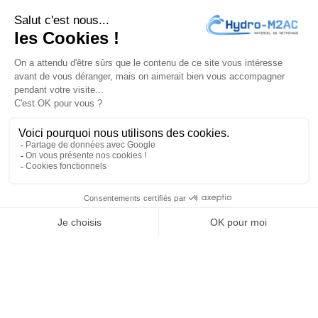
conditions d'utilisation du site.
J'accepte les
conditions générales
et la
politique de
confidentialité
PRODUITS

NOTRE SOCIÉTÉ

VOTRE COMPTE

INFORMATIONS