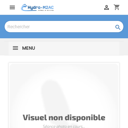
shopping_cart



MENU