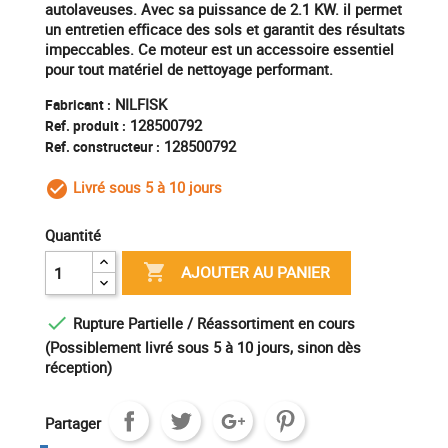
autolaveuses. Avec sa puissance de 2.1 KW. il permet
un entretien efficace des sols et garantit des résultats
impeccables. Ce moteur est un accessoire essentiel
pour tout matériel de nettoyage performant.
NILFISK
Fabricant :
128500792
Ref. produit :
128500792
Ref. constructeur :
Livré sous 5 à 10 jours
check_circle_outline
Quantité

AJOUTER AU PANIER

Rupture Partielle / Réassortiment en cours
(Possiblement livré sous 5 à 10 jours, sinon dès
réception)
Partager