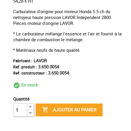
54,28 € HT
Carburateur d'origine pour moteur Honda 5.5 ch du
nettoyeur haute pression LAVOR Independent 2800.
Pièces moteur d'origine LAVOR.
* Le carburateur mélange l'essence et l'air et fournit à la
chambre de combustion le mélange.
* Matériaux neufs de haute qualité
LAVOR
Fabricant :
3.650.0054
Ref. produit :
3.650.0054
Ref. constructeur :
En stock
check_circle_outline
Quantité

AJOUTER AU PANIER