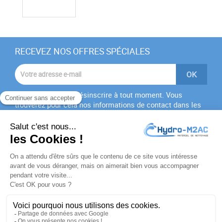
RECEVEZ NOS OFFRES SPÉCIALES
Vous pouvez vous désinscrire à tout moment. Vous
trouverez pour cela nos informations de contact dans les
conditions d'utilisation du site.
J'accepte les
conditions générales
et la
politique de
confidentialité
PRODUITS

NOTRE SOCIÉTÉ
