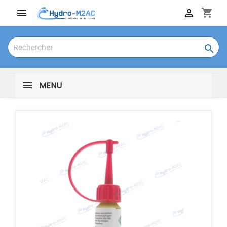
shopping_cart



MENU