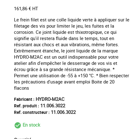
161,86 € HT
Le frein filet est une colle liquide verte à appliquer sur le
filetage des vis pour limiter le jeu, les fuites et la
corrosion. Ce joint liquide est thixotropique, ce qui
signifie qu'il restera fluide dans le temps, tout en
résistant aux chocs et aux vibrations, même fortes.
Extrêmement étanche, le joint liquide de la marque
HYDRO-M2AC est un outil indispensable pour votre
atelier afin d'empêcher le desserrage de vos vis et
écrou grâce à sa grande résistance mécanique. *
Permet une utilisation de -55 à +150 °C. * Bien respecter
les précautions d'usage avant emploi Boite de 20
flacons
HYDRO-M2AC
Fabricant :
11.006.3022
Ref. produit :
11.006.3022
Ref. constructeur :
En stock
check_circle_outline