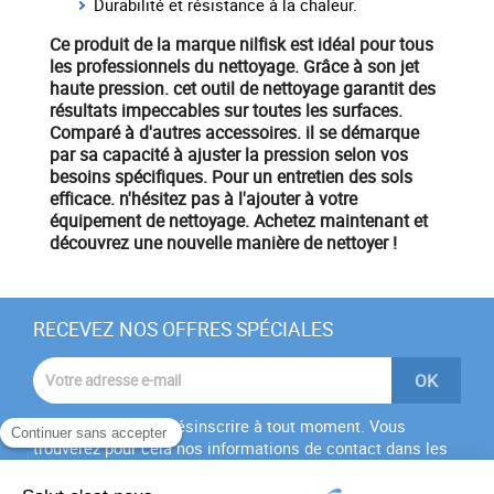
Durabilité et résistance à la chaleur.
Ce produit de la marque
nilfisk
est idéal pour tous
les professionnels du nettoyage. Grâce à son
jet
haute pression
. cet outil de nettoyage garantit des
résultats impeccables sur toutes les surfaces.
Comparé à d'autres accessoires. il se démarque
par sa capacité à ajuster la pression selon vos
besoins spécifiques. Pour un
entretien des sols
efficace. n'hésitez pas à l'ajouter à votre
équipement de nettoyage.
Achetez maintenant
et
découvrez une nouvelle manière de nettoyer !
RECEVEZ NOS OFFRES SPÉCIALES
Vous pouvez vous désinscrire à tout moment. Vous
trouverez pour cela nos informations de contact dans les
conditions d'utilisation du site.