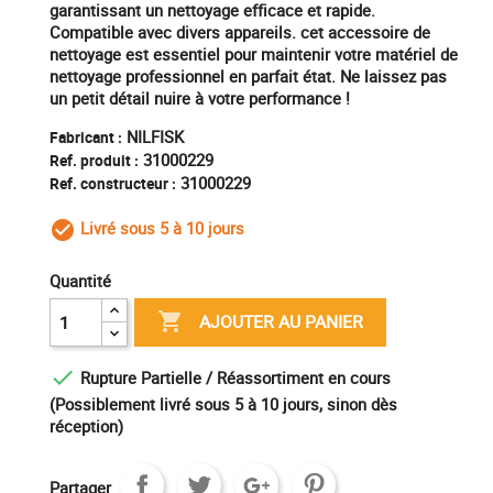
garantissant un nettoyage efficace et rapide.
Compatible avec divers appareils. cet accessoire de
nettoyage est essentiel pour maintenir votre matériel de
nettoyage professionnel en parfait état. Ne laissez pas
un petit détail nuire à votre performance !
NILFISK
Fabricant :
31000229
Ref. produit :
31000229
Ref. constructeur :
Livré sous 5 à 10 jours
check_circle_outline
Quantité

AJOUTER AU PANIER

Rupture Partielle / Réassortiment en cours
(Possiblement livré sous 5 à 10 jours, sinon dès
réception)
Partager