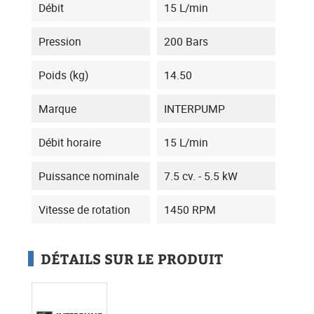
Débit
15 L/min
Pression
200 Bars
Poids (kg)
14.50
Marque
INTERPUMP
Débit horaire
15 L/min
Puissance nominale
7.5 cv. - 5.5 kW
Vitesse de rotation
1450 RPM
DÉTAILS SUR LE PRODUIT