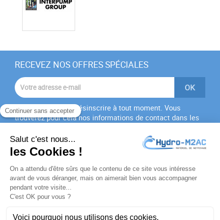
RECEVEZ NOS OFFRES SPÉCIALES
Vous pouvez vous désinscrire à tout moment. Vous
trouverez pour cela nos informations de contact dans les
conditions d'utilisation du site.
J'accepte les
conditions générales
et la
politique de
confidentialité
PRODUITS

NOTRE SOCIÉTÉ