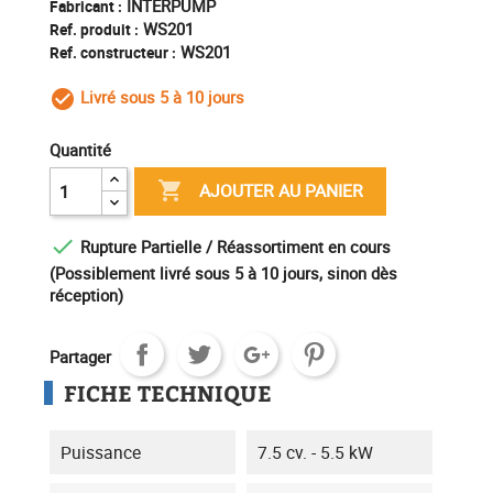
INTERPUMP
Fabricant :
WS201
Ref. produit :
WS201
Ref. constructeur :
Livré sous 5 à 10 jours
check_circle_outline
Quantité

AJOUTER AU PANIER

Rupture Partielle / Réassortiment en cours
(Possiblement livré sous 5 à 10 jours, sinon dès
réception)
Partager
FICHE TECHNIQUE
Puissance
7.5 cv. - 5.5 kW