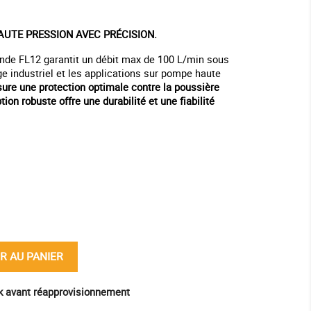
UTE PRESSION AVEC PRÉCISION.
onde FL12 garantit un débit max de 100 L/min sous
age industriel et les applications sur pompe haute
sure une protection optimale contre la poussière
tion robuste offre une durabilité et une fiabilité
ine
R AU PANIER
ck avant réapprovisionnement