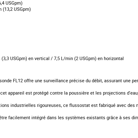
26,4 USGpm)
n (13,2 USGpm)
 (3,3 USGpm) en vertical / 7,5 L/min (2 USGpm) en horizontal
 sonde FL12 offre une surveillance précise du débit, assurant une p
 cet appareil est protégé contre la poussière et les projections d'eau
ions industrielles rigoureuses, ce flussostat est fabriqué avec des
 être facilement intégré dans les systèmes existants grâce à ses 