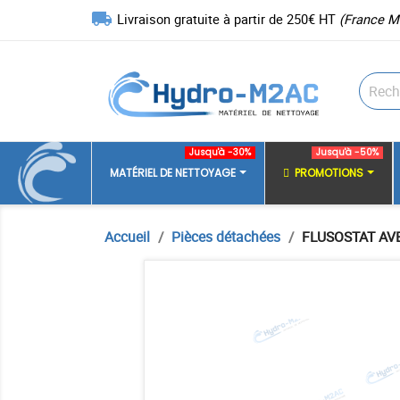
local_shipping
Livraison gratuite à partir de 250€ HT
(France M
Jusqu'à -30%
Jusqu'à -50%
MATÉRIEL DE NETTOYAGE
PROMOTIONS
Accueil
Pièces détachées
FLUSOSTAT AVE