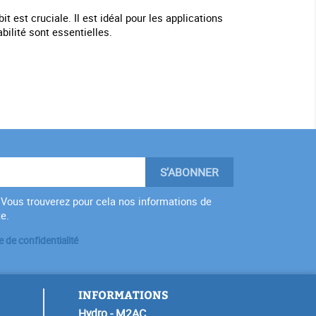
t est cruciale. Il est idéal pour les applications
bilité sont essentielles.
Vous trouverez pour cela nos informations de
te.
e de confidentialité
INFORMATIONS
Hydro - M2AC