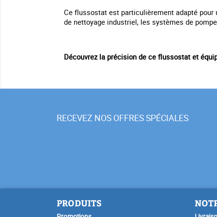
Ce flussostat est particulièrement adapté pour un
de nettoyage industriel, les systèmes de pompes 
Découvrez la précision de ce flussostat et équipe
RECEVEZ NOS OFFRES SPÉCIALES
PRODUITS
NOTR
Promotions
Livrais