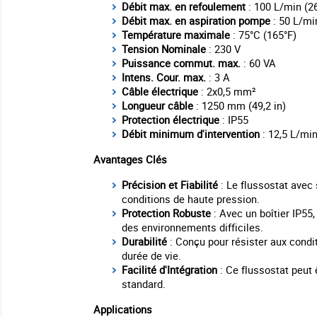
Débit max. en refoulement
: 100 L/min (
Débit max. en aspiration pompe
: 50 L/mi
Température maximale
: 75°C (165°F)
Tension Nominale
: 230 V
Puissance commut. max.
: 60 VA
Intens. Cour. max.
: 3 A
Câble électrique
: 2x0,5 mm²
Longueur câble
: 1250 mm (49,2 in)
Protection électrique
: IP55
Débit minimum d'intervention
: 12,5 L/min
Avantages Clés
Précision et Fiabilité
: Le flussostat avec
conditions de haute pression.
Protection Robuste
: Avec un boîtier IP55,
des environnements difficiles.
Durabilité
: Conçu pour résister aux condit
durée de vie.
Facilité d'Intégration
: Ce flussostat peut
standard.
Applications