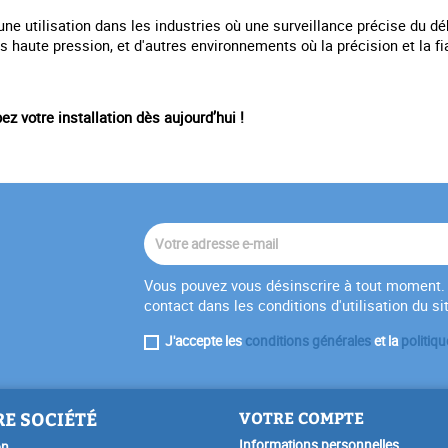
e utilisation dans les industries où une surveillance précise du débi
haute pression, et d'autres environnements où la précision et la fia
z votre installation dès aujourd’hui !
Vous pouvez vous désinscrire à tout moment. 
contact dans les conditions d'utilisation du si
J'accepte les
conditions générales
et la
politiqu
E SOCIÉTÉ
VOTRE COMPTE
Informations personnelles
on