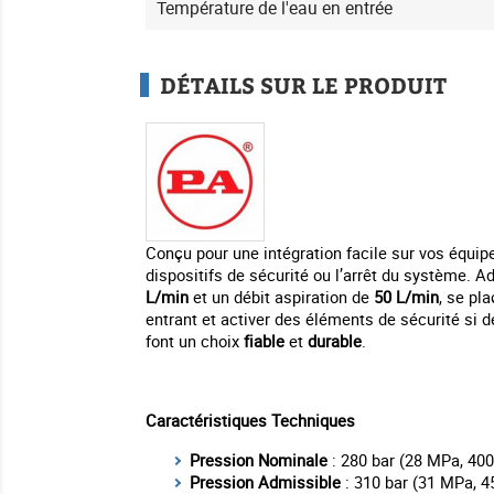
Température de l'eau en entrée
DÉTAILS SUR LE PRODUIT
Conçu pour une intégration facile sur vos équip
dispositifs de sécurité ou l’arrêt du système. 
L/min
et un débit aspiration de
50 L/min
, se pl
entrant et activer des éléments de sécurité si d
font un choix
fiable
et
durable
.
Caractéristiques Techniques
Pression Nominale
: 280 bar (28 MPa, 400
Pression Admissible
: 310 bar (31 MPa, 4