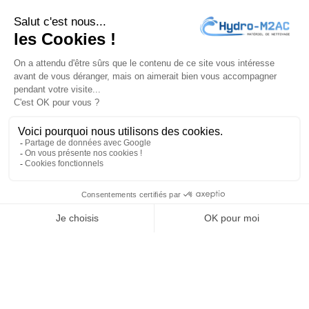
conditions d'utilisation du site.
J'accepte les
conditions générales
et la
politique de
confidentialité
PRODUITS

NOTRE SOCIÉTÉ

VOTRE COMPTE

INFORMATIONS