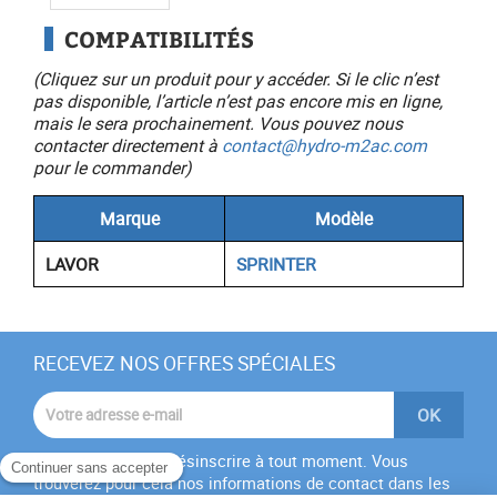
COMPATIBILITÉS
(Cliquez sur un produit pour y accéder. Si le clic n’est
pas disponible, l’article n’est pas encore mis en ligne,
mais le sera prochainement. Vous pouvez nous
contacter directement à
contact@hydro-m2ac.com
pour le commander)
Marque
Modèle
LAVOR
SPRINTER
RECEVEZ NOS OFFRES SPÉCIALES
Vous pouvez vous désinscrire à tout moment. Vous
trouverez pour cela nos informations de contact dans les