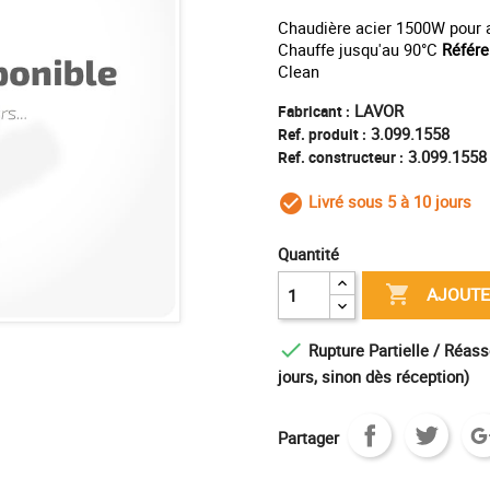
Chaudière acier 1500W pour 
Chauffe jusqu'au 90°C
Référ
Clean
LAVOR
Fabricant :
3.099.1558
Ref. produit :
3.099.1558
Ref. constructeur :
Livré sous 5 à 10 jours
check_circle_outl
Quantité

AJOUTE

Rupture Partielle / Réass
jours, sinon dès réception)
Partager