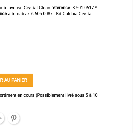
autolaveuse Crystal Clean
référence
: 8.501.0517 *
ence
alternative: 6.505.0087 - Kit Caldaia Crystal
ine
R AU PANIER
ortiment en cours (Possiblement livré sous 5 à 10