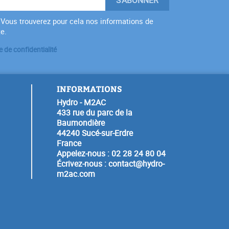
Vous trouverez pour cela nos informations de
te.
e de confidentialité
INFORMATIONS
Hydro - M2AC
433 rue du parc de la
Baumondière
44240 Sucé-sur-Erdre
France
Appelez-nous :
02 28 24 80 04
Écrivez-nous :
contact@hydro-
m2ac.com