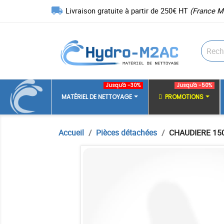
local_shipping
Livraison gratuite à partir de 250€ HT
(France M
Jusqu'à -30%
Jusqu'à -50%
MATÉRIEL DE NETTOYAGE
PROMOTIONS
Accueil
Pièces détachées
CHAUDIERE 15