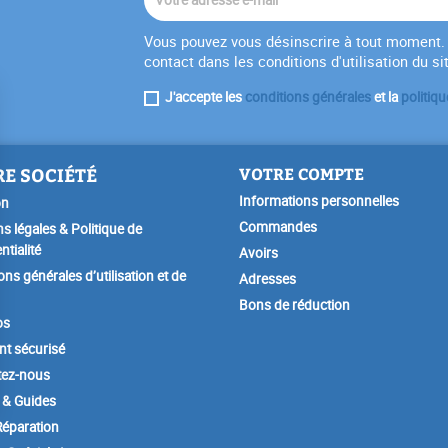
Vous pouvez vous désinscrire à tout moment. 
contact dans les conditions d'utilisation du si
J'accepte les
conditions générales
et la
politiqu
E SOCIÉTÉ
VOTRE COMPTE
Informations personnelles
on
Commandes
s légales & Politique de
ntialité
Avoirs
ons générales d’utilisation et de
Adresses
Bons de réduction
os
t sécurisé
tez-nous
 & Guides
éparation