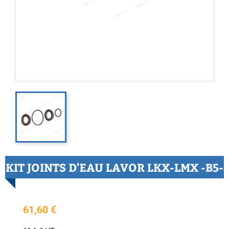
KIT JOINTS D'EAU LAVOR LKX-LMX -B5-
61,60 €