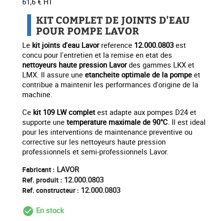
61,6 € HT
KIT COMPLET DE JOINTS D'EAU
POUR POMPE LAVOR
Le
kit joints d'eau Lavor
reference
12.000.0803
est
concu pour l'entretien et la remise en etat des
nettoyeurs haute pression Lavor
des gammes LKX et
LMX. Il assure une
etancheite optimale de la pompe
et
contribue a maintenir les performances d'origine de la
machine.
Ce
kit 109 LW complet
est adapte aux pompes D24 et
supporte une
temperature maximale de 90°C
. Il est ideal
pour les interventions de maintenance preventive ou
corrective sur les nettoyeurs haute pression
professionnels et semi-professionnels Lavor.
LAVOR
Fabricant :
12.000.0803
Ref. produit :
12.000.0803
Ref. constructeur :
En stock
check_circle_outline