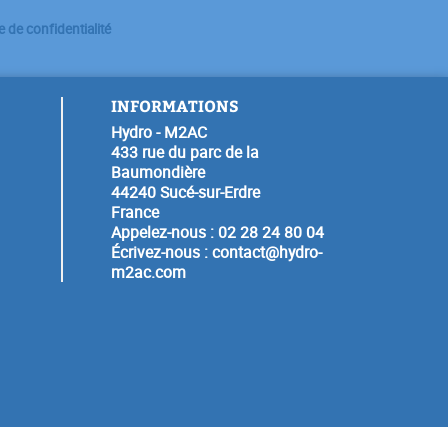
e de confidentialité
INFORMATIONS
Hydro - M2AC
433 rue du parc de la
Baumondière
44240 Sucé-sur-Erdre
France
Appelez-nous :
02 28 24 80 04
Écrivez-nous :
contact@hydro-
m2ac.com