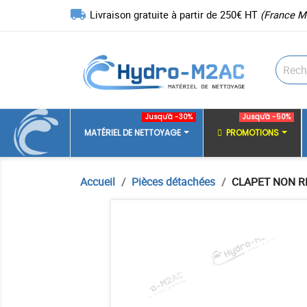
local_shipping
Livraison gratuite à partir de 250€ HT
(France M
Jusqu'à -30%
Jusqu'à -50%
MATÉRIEL DE NETTOYAGE
PROMOTIONS
Accueil
Pièces détachées
CLAPET NON R