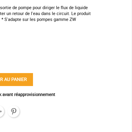
sortie de pompe pour diriger le flux de liquide
ter un retour de l'eau dans le circuit. Le produit
au. * S'adapte sur les pompes gamme ZW
ine
R AU PANIER
ck avant réapprovisionnement