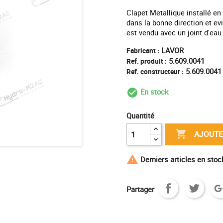
Clapet Metallique installé en 
dans la bonne direction et evi
est vendu avec un joint d'e
LAVOR
Fabricant :
5.609.0041
Ref. produit :
5.609.0041
Ref. constructeur :
En stock
check_circle_outl
Quantité

AJOUTE

Derniers articles en sto
Partager