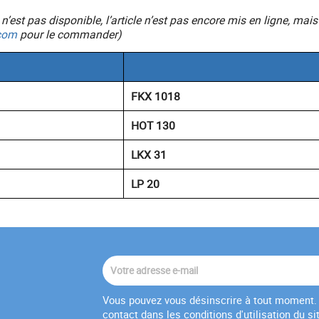
ic n’est pas disponible, l’article n’est pas encore mis en ligne, 
com
pour le commander)
FKX 1018
HOT 130
LKX 31
LP 20
Vous pouvez vous désinscrire à tout moment. 
contact dans les conditions d'utilisation du si