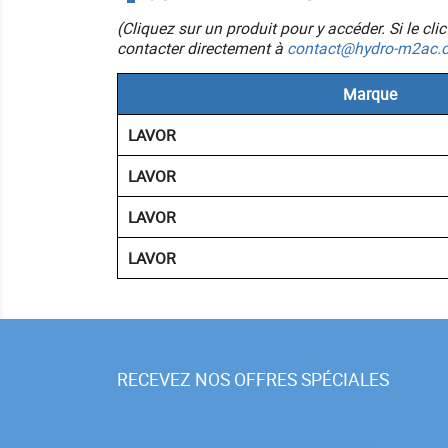
(Cliquez sur un produit pour y accéder. Si le cl
contacter directement à
contact@hydro-m2ac.
Marque
LAVOR
LAVOR
LAVOR
LAVOR
RECEVEZ NOS OFFRES SPÉCIALES