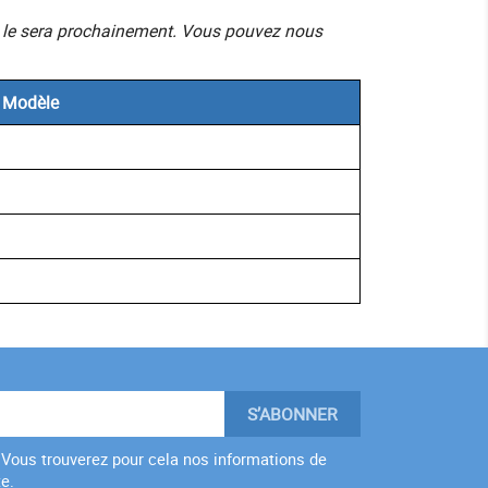
mais le sera prochainement. Vous pouvez nous
Modèle
Vous trouverez pour cela nos informations de
te.