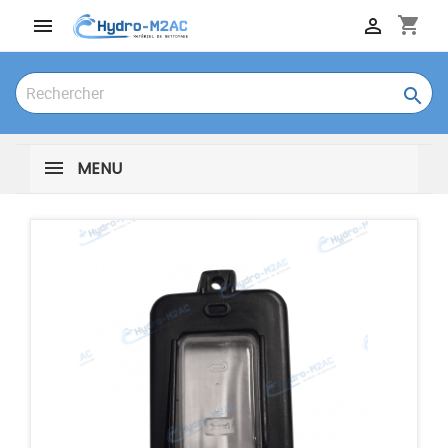
shopping_cart



MENU