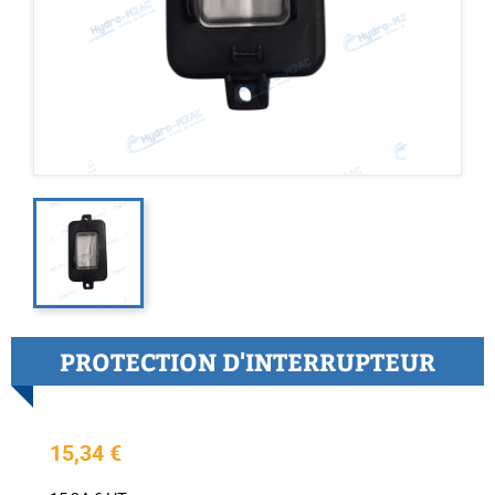
PROTECTION D'INTERRUPTEUR
15,34 €