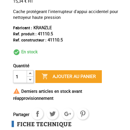
15,34 € HT
Cache protégeant l'interrupteur d'appui accidentel pour
nettoyeur haute pression
KRANZLE
Fabricant :
41110.5
Ref. produit :
41110.5
Ref. constructeur :
En stock
check_circle_outline
Quantité

AJOUTER AU PANIER

Derniers articles en stock avant
réapprovisionnement
Partager
FICHE TECHNIQUE