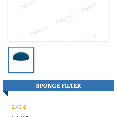
SPONGE FILTER
2,43 €