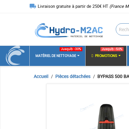
local_shipping
Livraison gratuite à partir de 250€ HT
(France M
Jusqu'à -30%
Jusqu'à -50%
MATÉRIEL DE NETTOYAGE
PROMOTIONS
Accueil
Pièces détachées
BYPASS 500 BA