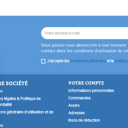
Vous pouvez vous désinscrire à tout moment. 
contact dans les conditions d'utilisation du si
J'accepte les
conditions générales
et la
politiqu
E SOCIÉTÉ
VOTRE COMPTE
Informations personnelles
on
Commandes
s légales & Politique de
ntialité
Avoirs
ons générales d’utilisation et de
Adresses
Bons de réduction
os