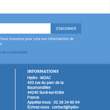
Vous trouverez pour cela nos informations de
te.
e de confidentialité
INFORMATIONS
Hydro - M2AC
433 rue du parc de la
Baumondière
44240 Sucé-sur-Erdre
France
Appelez-nous :
02 28 24 80 04
Écrivez-nous :
contact@hydro-