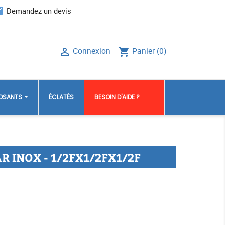
il
Demandez un devis
Connexion
Panier
(0)

shopping_cart
POSANTS
ÉCLATÉS
BESOIN D'AIDE ?
R INOX - 1/2FX1/2FX1/2F