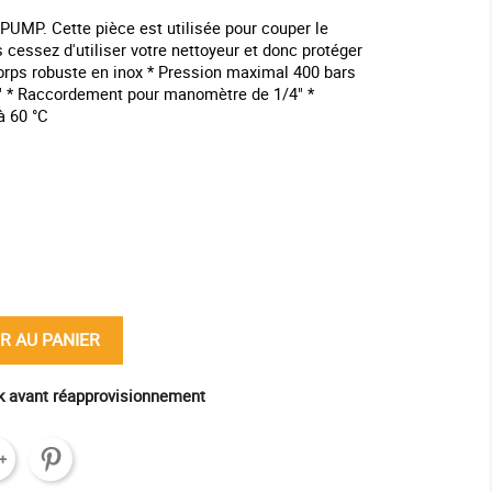
UMP. Cette pièce est utilisée pour couper le
s cessez d'utiliser votre nettoyeur et donc protéger
rps robuste en inox * Pression maximal 400 bars
" * Raccordement pour manomètre de 1/4" *
à 60 °C
ine
R AU PANIER
ck avant réapprovisionnement