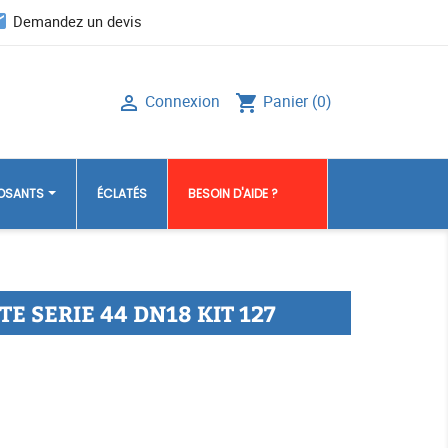
il
Demandez un devis
Connexion
Panier
(0)

shopping_cart
POSANTS
ÉCLATÉS
BESOIN D'AIDE ?
E SERIE 44 DN18 KIT 127