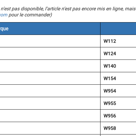
ic n’est pas disponible, l’article n’est pas encore mis en ligne, 
com
pour le commander)
que
W112
W124
W140
W154
W954
W955
W956
W958