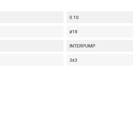
0.10
ø18
INTERPUMP
3x3