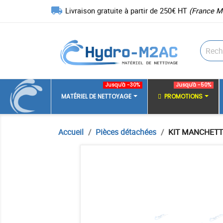
local_shipping
Livraison gratuite à partir de 250€ HT
(France M
Jusqu'à -30%
Jusqu'à -50%
MATÉRIEL DE NETTOYAGE
PROMOTIONS
Accueil
Pièces détachées
KIT MANCHETTE