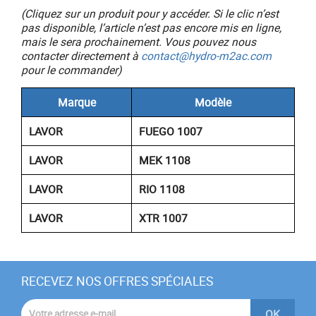
(Cliquez sur un produit pour y accéder. Si le clic n’est
pas disponible, l’article n’est pas encore mis en ligne,
mais le sera prochainement. Vous pouvez nous
contacter directement à
contact@hydro-m2ac.com
pour le commander)
Marque
Modèle
LAVOR
FUEGO 1007
LAVOR
MEK 1108
LAVOR
RIO 1108
LAVOR
XTR 1007
RECEVEZ NOS OFFRES SPÉCIALES