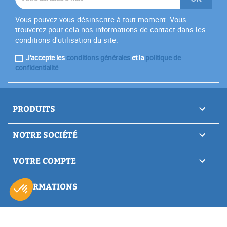
Vous pouvez vous désinscrire à tout moment. Vous
trouverez pour cela nos informations de contact dans les
conditions d'utilisation du site.
J'accepte les
conditions générales
et la
politique de
confidentialité
PRODUITS

NOTRE SOCIÉTÉ

VOTRE COMPTE

INFORMATIONS