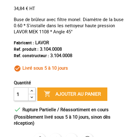
34,84 € HT
Buse de brûleur avec filtre monel. Diamètre de la buse
0.60 * S'installe dans les nettoyeur haute pression
LAVOR MEK 1108 * Angle 45°
LAVOR
Fabricant :
3.104.0008
Ref. produit :
3.104.0008
Ref. constructeur :
Livré sous 5 à 10 jours
check_circle_outline
Quantité

AJOUTER AU PANIER

Rupture Partielle / Réassortiment en cours
(Possiblement livré sous 5 à 10 jours, sinon dès
réception)