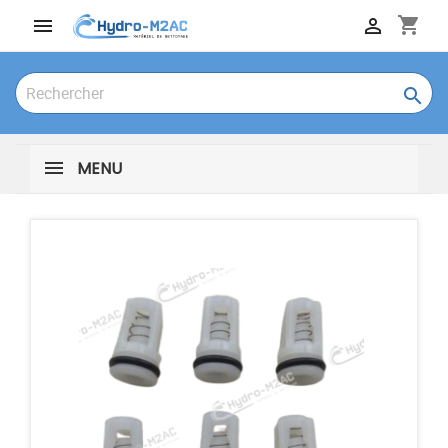
shopping_cart



MENU