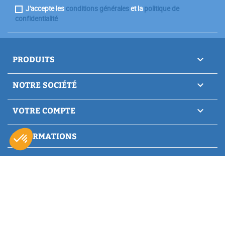
J'accepte les
conditions générales
et la
politique de
confidentialité
PRODUITS

NOTRE SOCIÉTÉ

VOTRE COMPTE

INFORMATIONS