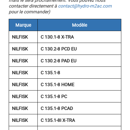
mais le sera prochainement. Vous pouvez nous
contacter directement à
contact@hydro-m2ac.com
pour le commander)
Marque
Modèle
NILFISK
C 130.1-8 X-TRA
NILFISK
C 130.2-8 PCD EU
NILFISK
C 130.2-8 PAD EU
NILFISK
C 135.1-8
NILFISK
C 135.1-8 HOME
NILFISK
C 135.1-8 PC
NILFISK
C 135.1-8 PCAD
NILFISK
C 135.1-8I X-TRA