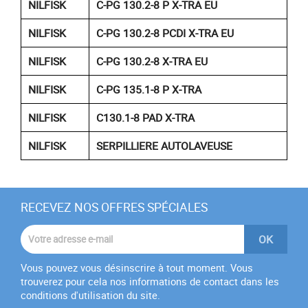
NILFISK
C-PG 130.2-8 P X-TRA EU
NILFISK
C-PG 130.2-8 PCDI X-TRA EU
NILFISK
C-PG 130.2-8 X-TRA EU
NILFISK
C-PG 135.1-8 P X-TRA
NILFISK
C130.1-8 PAD X-TRA
NILFISK
SERPILLIERE AUTOLAVEUSE
RECEVEZ NOS OFFRES SPÉCIALES
Vous pouvez vous désinscrire à tout moment. Vous
trouverez pour cela nos informations de contact dans les
conditions d'utilisation du site.