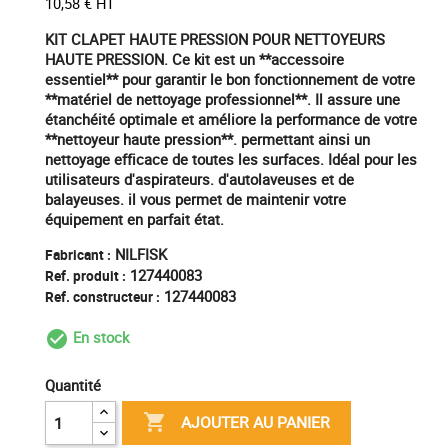
10,58 € HT
KIT CLAPET HAUTE PRESSION POUR NETTOYEURS
HAUTE PRESSION. Ce kit est un **accessoire
essentiel** pour garantir le bon fonctionnement de votre
**matériel de nettoyage professionnel**. Il assure une
étanchéité optimale et améliore la performance de votre
**nettoyeur haute pression**. permettant ainsi un
nettoyage efficace de toutes les surfaces. Idéal pour les
utilisateurs d'aspirateurs. d'autolaveuses et de
balayeuses. il vous permet de maintenir votre
équipement en parfait état.
NILFISK
Fabricant :
127440083
Ref. produit :
127440083
Ref. constructeur :
En stock
check_circle_outline
Quantité

AJOUTER AU PANIER