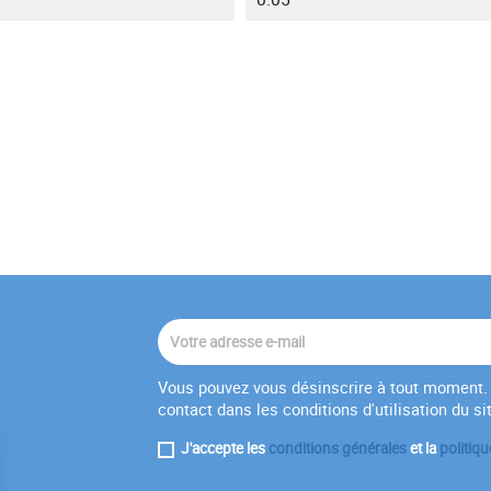
Vous pouvez vous désinscrire à tout moment. 
contact dans les conditions d'utilisation du si
J'accepte les
conditions générales
et la
politiqu