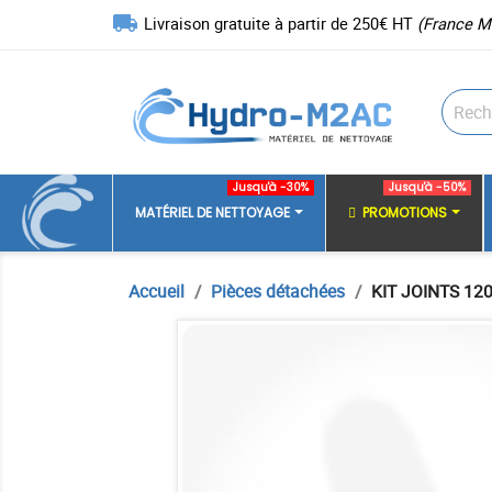
local_shipping
Livraison gratuite à partir de 250€ HT
(France M
Jusqu'à -30%
Jusqu'à -50%
MATÉRIEL DE NETTOYAGE
PROMOTIONS
Accueil
Pièces détachées
KIT JOINTS 12