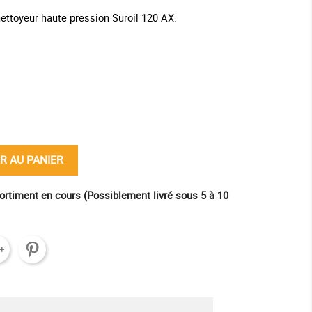
 nettoyeur haute pression Suroil 120 AX.
ine
R AU PANIER
ortiment en cours (Possiblement livré sous 5 à 10