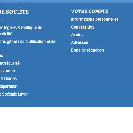
E SOCIÉTÉ
VOTRE COMPTE
Informations personnelles
on
Commandes
s légales & Politique de
ntialité
Avoirs
ons générales d’utilisation et de
Adresses
Bons de réduction
os
t sécurisé
tez-nous
 & Guides
éparation
e Spéciale Lavor