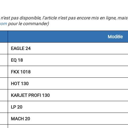
ic n’est pas disponible, l’article n’est pas encore mis en ligne, 
com
pour le commander)
Modèle
EAGLE 24
EQ 18
FKX 1018
HOT 130
KARJET PROFI 130
LP 20
MACH 20