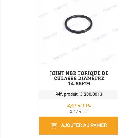
JOINT NBR TORIQUE DE
CULASSE DIAMETRE
14.66MM
Réf. produit :
3.200.0013
Prix
2,47 € TTC
2,47 € HT
AJOUTER AU PANIER
shopping_cart