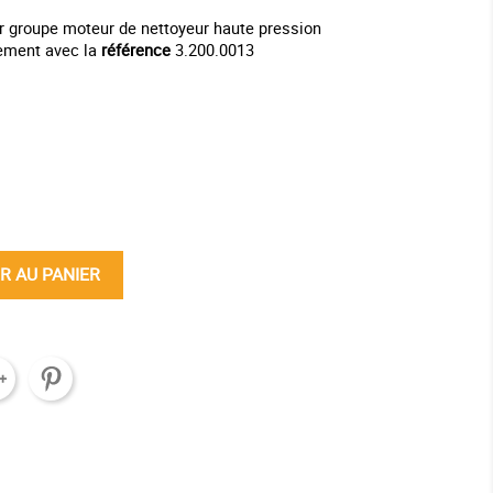
our groupe moteur de nettoyeur haute pression
ement avec la
référence
3.200.0013
ine
R AU PANIER