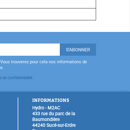
Vous trouverez pour cela nos informations de
te.
e de confidentialité
INFORMATIONS
Hydro - M2AC
433 rue du parc de la
Baumondière
44240 Sucé-sur-Erdre