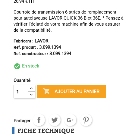
26,94 € HT
Courroie de transmission 6 stries de remplacement
pour autolaveuse LAVOR QUICK 36 B et 36E. * Pensez à
vérifier l'éclaté de votre machine afin de vous assurer
de la compatibilité.
LAVOR
Fabricant :
3.099.1394
Ref. produit :
3.099.1394
Ref. constructeur :
En stock
check_circle_outline
Quantité

AJOUTER AU PANIER
Partager
FICHE TECHNIQUE