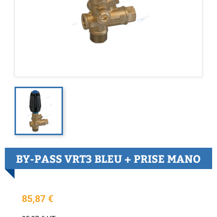
BY-PASS VRT3 BLEU + PRISE MANO
85,87 €