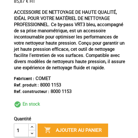
85,87 € HT
ACCESSOIRE DE NETTOYAGE DE HAUTE QUALITÉ,
IDÉAL POUR VOTRE MATÉRIEL DE NETTOYAGE
PROFESSIONNEL. Ce by-pass VRT3 bleu, accompagné
de sa prise manométrique, est un accessoire
incontournable pour optimiser les performances de
votre nettoyeur haute pression. Conçu pour garantir un
jet haute pression efficace, cet outil de nettoyage
facilite l'entretien de vos surfaces. Compatible avec
divers modèles de nettoyeurs haute pression, il assure
une expérience de nettoyage fluide et rapide.
COMET
Fabricant :
8000 1153
Ref. produit :
8000 1153
Ref. constructeur :
En stock
check_circle_outline
Quantité

AJOUTER AU PANIER