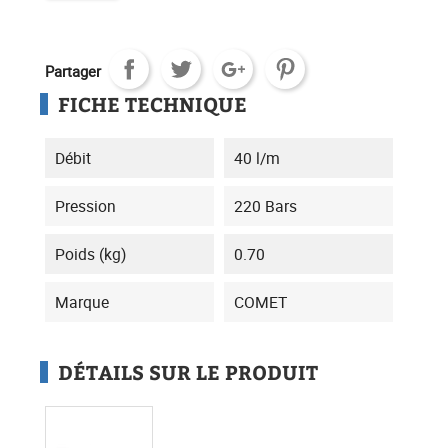
Partager
FICHE TECHNIQUE
Débit
40 l/m
Pression
220 Bars
Poids (kg)
0.70
Marque
COMET
DÉTAILS SUR LE PRODUIT